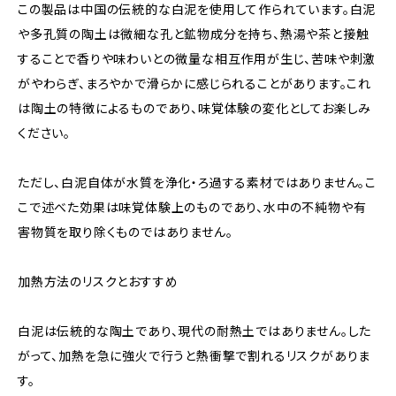
この製品は中国の伝統的な白泥を使用して作られています。白泥
や多孔質の陶土は微細な孔と鉱物成分を持ち、熱湯や茶と接触
することで香りや味わいとの微量な相互作用が生じ、苦味や刺激
がやわらぎ、まろやかで滑らかに感じられることがあります。これ
は陶土の特徴によるものであり、味覚体験の変化としてお楽しみ
ください。
ただし、白泥自体が水質を浄化・ろ過する素材ではありません。こ
こで述べた効果は味覚体験上のものであり、水中の不純物や有
害物質を取り除くものではありません。
加熱方法のリスクとおすすめ
白泥は伝統的な陶土であり、現代の耐熱土ではありません。した
がって、加熱を急に強火で行うと熱衝撃で割れるリスクがありま
す。