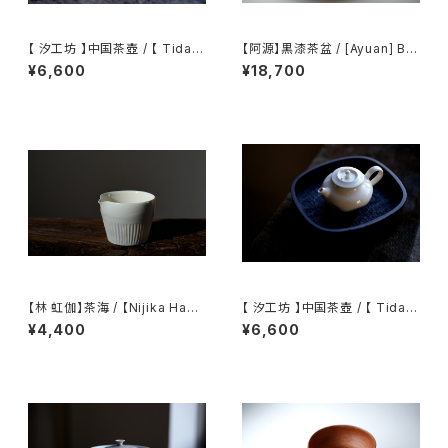
【 汐工坊 】中国茶壺 / 【 Tidal
【阿源】黒漆茶盆 / [Ayuan] Bla
Atelier 】Chinese teapot
ck Lacquer Tea Tray
¥6,600
¥18,700
【林 虹伽】茶海 / 【Nijika Haya
【 汐工坊 】中国茶壺 / 【 Tidal
shi 】tea pitcher
Atelier 】Chinese teapot
¥4,400
¥6,600