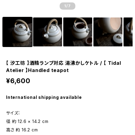
1
/7
【 汐工坊 】酒精ランプ対応 湯沸かしケトル / 【 Tidal
Atelier 】Handled teapot
¥6,600
International shipping available
サイズ：
径 約 12.6 × 14.2 cm
高さ 約 16.2 cm