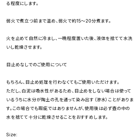
る程度にします。
弱火で煮立つ前まで温め、弱火で約15〜20分煮ます。
火を止めて自然に冷まし、一晩程度置いた後、液体を捨てて水洗
いし乾燥させます。
目止めなしでのご使用について
もちろん、目止め処理を行わなくてもご使用いただけます。
ただし、白泥は吸水性があるため、目止めをしない場合は使って
いるうちに水分が陶土の孔を通って染み出す（渗水）ことがありま
す。この場合でも瑕疵ではありませんが、使用後は必ず壺の中の
水を捨てて十分に乾燥させることをおすすめします。
Size: