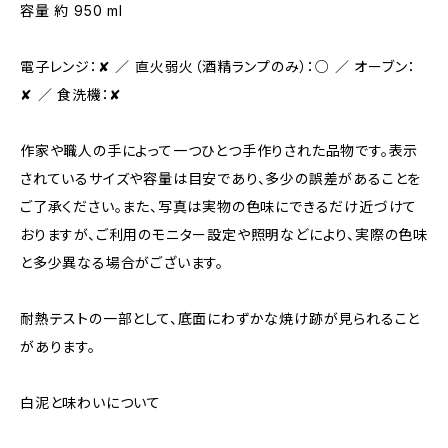
容量 約 950 ml
電子レンジ：✘ ／ 直火弱火（酒精ランプのみ）：○ ／ オーブン：
✘ ／ 食洗機：✘
作家や職人の手によって一つひとつ手作りされた品物です。表示
されているサイズや容量は目安であり、多少の誤差があることを
ご了承ください。また、写真は実物の色味にできるだけ近づけて
おりますが、ご利用のモニター設定や照明などにより、実際の色味
と多少異なる場合がございます。
耐熱テストの一部として、底面にわずかな焼け跡が見られること
があります。
白泥と味わいについて