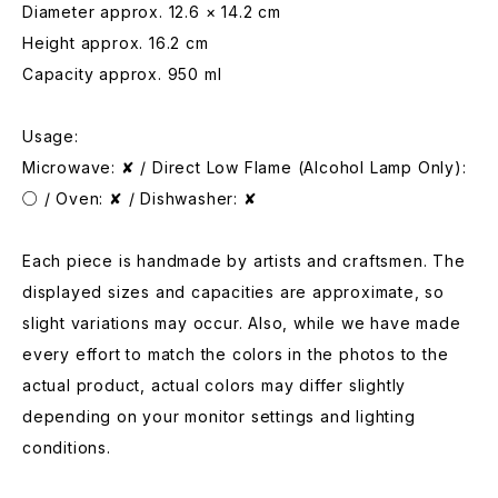
Diameter approx. 12.6 × 14.2 cm
Height approx. 16.2 cm
Capacity approx. 950 ml
Usage:
Microwave: ✘ / Direct Low Flame (Alcohol Lamp Only):
○ / Oven: ✘ / Dishwasher: ✘
Each piece is handmade by artists and craftsmen. The
displayed sizes and capacities are approximate, so
slight variations may occur. Also, while we have made
every effort to match the colors in the photos to the
actual product, actual colors may differ slightly
depending on your monitor settings and lighting
conditions.