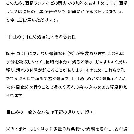
このため、酒精ランプなどの弱火での加熱をおすすめします。酒精
ランプは温度の上昇が緩やかで、陶器にかかるストレスを抑え、
安全にご使用いただけます。
「目止め（目止め処理）」とその必要性
陶器には目に見えない微細な孔（穴）が多数あります。この孔は
水分を吸収しやすく、長時間水分が残ると渗水（じんすい）や臭い
移り、汚れの付着が起こることがあります。そのため、これらの孔
をでんぷん質で埋めて塞ぐ処理を「目止め（めどめ）処理」といい
ます。目止めを行うことで吸水や汚れの染み込みをある程度抑え
られます。
目止めの一般的な方法は下記の通りです（例）：
米のとぎ汁、もしくは水に少量の片栗粉・小麦粉を溶かし、器が浸