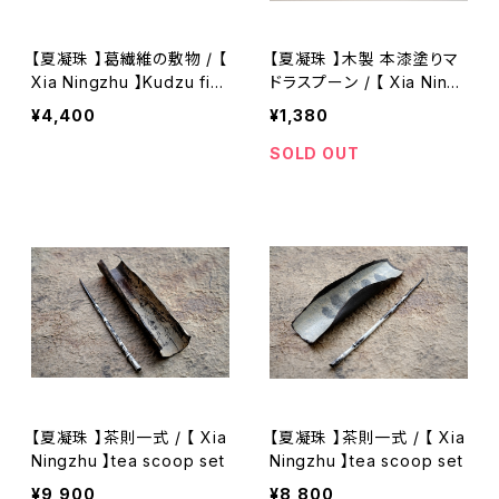
【夏凝珠 】葛繊維の敷物 / 【
【夏凝珠 】木製 本漆塗りマ
Xia Ningzhu 】Kudzu fib
ドラスプーン / 【 Xia Ningz
er tea mat
hu 】Wooden coffee stir
¥4,400
¥1,380
ring spoon
SOLD OUT
【夏凝珠 】茶則一式 / 【 Xia
【夏凝珠 】茶則一式 / 【 Xia
Ningzhu 】tea scoop set
Ningzhu 】tea scoop set
¥9,900
¥8,800