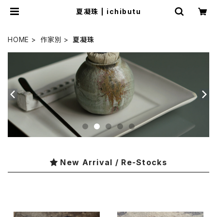
夏凝珠 | ichibutu
HOME
作家別
夏凝珠
New Arrival / Re-Stocks