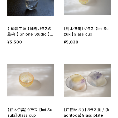
【 硝音工坊 】耐熱ガラスの
【鈴木伊美】グラス 【Imi Su
蓋碗 【 Shione Studio 】h
zuki】Glass cup
eat-resistant glass gaiw
¥5,500
¥5,830
an
【鈴木伊美】グラス 【Imi Su
【戸田かおり】ガラス皿 / 【k
zuki】Glass cup
aoritoda】Glass plate