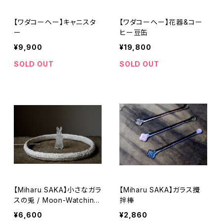
【ワダコーヘー】キャニスタ
【ワダコーヘー】花器&コー
ー
ヒー豆缶
¥9,900
¥19,800
SOLD OUT
SOLD OUT
【Miharu SAKA】小さなガラ
【Miharu SAKA】ガラス攪
スの兎 / Moon-Watching
拌棒
Bunny Sculpture
¥6,600
¥2,860