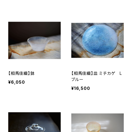
【相馬佳織】鉢
【相馬佳織】皿 ミチカゲ L
ブルー
¥6,050
¥16,500