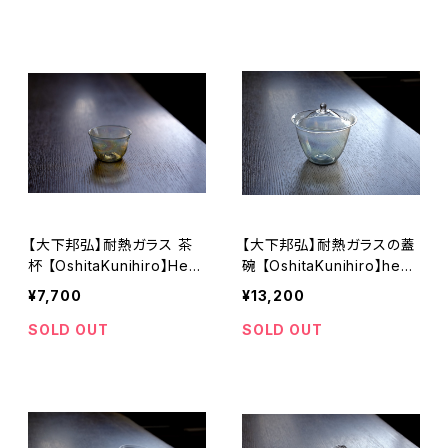
【大下邦弘】耐熱ガラス 茶
【大下邦弘】耐熱ガラスの蓋
杯 【OshitaKunihiro】Heat
碗 【OshitaKunihiro】heat
-resistant glass teacup
-resistant glass gaiwan
¥7,700
¥13,200
SOLD OUT
SOLD OUT