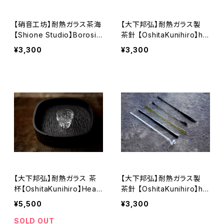
【硝音工坊】耐熱ガラス茶海
【大下邦弘】耐熱ガラス製
【Shione Studio】Borosili
茶針 【OshitaKunihiro】he
cate glass tea serving p
at-resistant glass tea pi
¥3,300
¥3,300
itcher (Cha Hai)
ck
【大下邦弘】耐熱ガラス 茶
【大下邦弘】耐熱ガラス製
杯【OshitaKunihiro】Heat-
茶針 【OshitaKunihiro】he
resistant glass teacup
at-resistant glass tea pi
¥5,500
¥3,300
ck
SOLD OUT