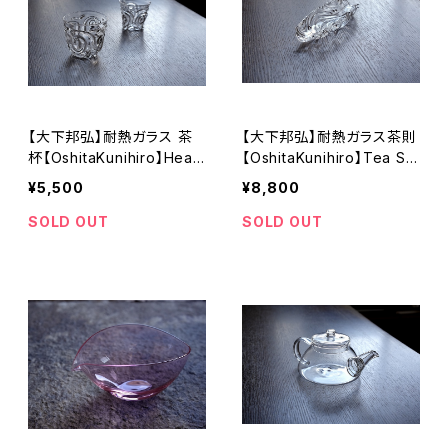
【大下邦弘】耐熱ガラス 茶
【大下邦弘】耐熱ガラス茶則
杯【OshitaKunihiro】Heat-
【OshitaKunihiro】Tea Sc
resistant glass teacup
oop
¥5,500
¥8,800
SOLD OUT
SOLD OUT