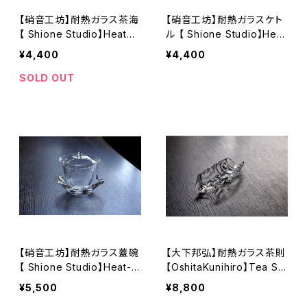
【硝音工坊】耐熱ガラス茶海
【硝音工坊】耐熱ガラスケト
【 Shione Studio】Heatpr
ル 【 Shione Studio】Heat
oof Tea Server
-resistant Glass Kettle
¥4,400
¥4,400
SOLD OUT
【硝音工坊】耐熱ガラス蓋碗
【大下邦弘】耐熱ガラス茶則
【 Shione Studio】Heat-r
【OshitaKunihiro】Tea Sc
esistant Glass Gaiwan
oop
¥5,500
¥8,800