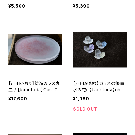
¥5,500
¥5,390
【戸田かおり】鋳造ガラス丸
【戸田かおり】ガラスの箸置
皿 / 【kaoritoda】Cast Gla
水の花/ 【kaoritoda】chop
ss Round Plate
stick rest Water Flower
¥17,600
¥1,980
SOLD OUT