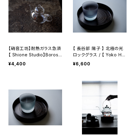
【硝音工坊】耐熱ガラス急須
【 長谷部 陽子 】 北極の光
【 Shione Studio】Borosili
ロックグラス / 【 Yoko Ha
cate glass teapot
sebe 】Whisky Tumbler
¥4,400
¥6,600