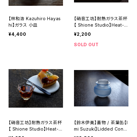
【林和浩 Kazuhiro Hayas
【硝音工坊】耐熱ガラス茶杯
hi】ガラス 小皿
【 Shione Studio】Heat-r
esistant Glass Tea Cup
¥4,400
¥2,200
SOLD OUT
【硝音工坊】耐熱ガラス茶杯
【鈴木伊美】蓋物 / 茶葉缶【I
【 Shione Studio】Heat-r
mi Suzuki】Lidded Conta
esistant Glass Tea Cup
iner / Tea Caddy