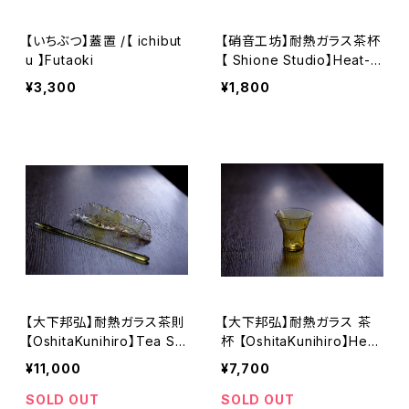
【いちぶつ】蓋置 /【 ichibut
【硝音工坊】耐熱ガラス茶杯
u 】Futaoki
【 Shione Studio】Heat-r
esistant Glass Tea Cup
¥3,300
¥1,800
【大下邦弘】耐熱ガラス茶則
【大下邦弘】耐熱ガラス 茶
【OshitaKunihiro】Tea Sc
杯 【OshitaKunihiro】Heat
oop
-resistant glass teacup
¥11,000
¥7,700
SOLD OUT
SOLD OUT