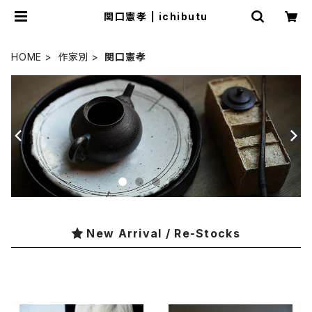
関口憲孝 | ichibutu
HOME
作家別
関口憲孝
New Arrival / Re-Stocks