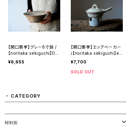
【関口憲孝】グレー6寸鉢 /
【関口憲孝】エッグベーカー
【noritaka sekiguchi】De
/【noritaka sekiguchi】eg
ep Dish
g pot
¥6,655
¥7,700
SOLD OUT
CATEGORY
材料別