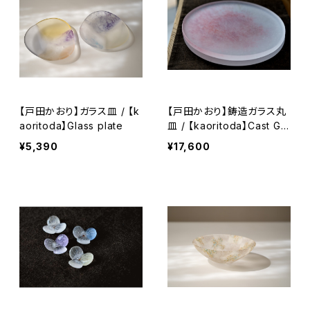
【戸田かおり】ガラス皿 / 【k
【戸田かおり】鋳造ガラス丸
aoritoda】Glass plate
皿 / 【kaoritoda】Cast Gla
ss Round Plate
¥5,390
¥17,600