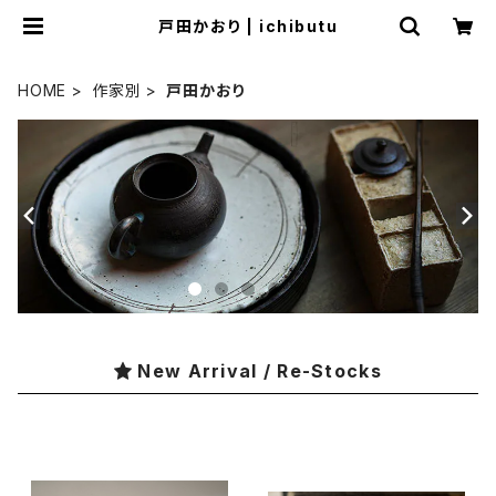
戸田かおり | ichibutu
HOME
作家別
戸田かおり
New Arrival / Re-Stocks