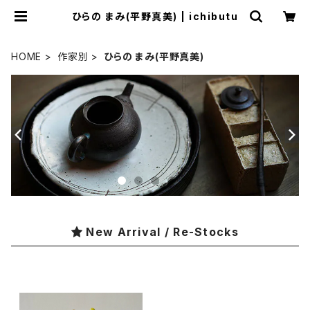
ひらの まみ(平野真美) | ichibutu
HOME
作家別
ひらの まみ(平野真美)
New Arrival / Re-Stocks