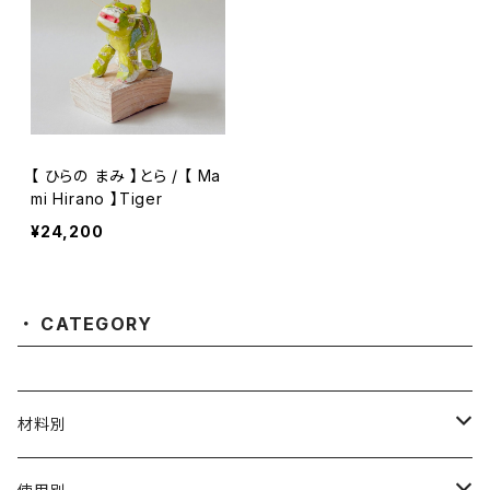
【 ひらの まみ 】とら / 【 Ma
mi Hirano 】Tiger
¥24,200
CATEGORY
材料別
陶磁器