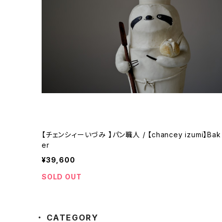
【チェンシィーいづみ 】パン職人 / 【chancey izumi】Bak
er
¥39,600
SOLD OUT
CATEGORY