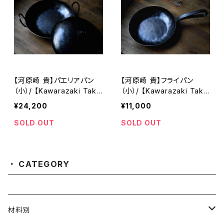
【河原崎 貴】パエリアパン
【河原崎 貴】フライパン
（小）/ 【Kawarazaki Taka
（小）/ 【Kawarazaki Taka
shi】Paella pan（S）
shi】Frying pan（S）
¥24,200
¥11,000
SOLD OUT
SOLD OUT
CATEGORY
材料別