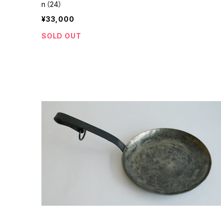
n（24）
¥33,000
SOLD OUT