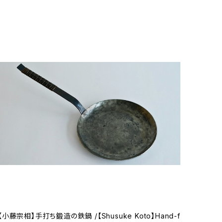
【小藤宗相】手打ち鍛造の鉄鍋 /【Shusuke Koto】Hand-f