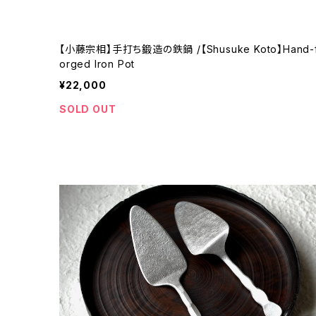
【小藤宗相】手打ち鍛造の鉄鍋 /【Shusuke Koto】Hand-f
orged Iron Pot
¥22,000
SOLD OUT