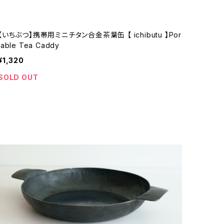
【いちぶつ】携帯用ミニチタン合金茶葉缶 【 ichibutu 】Por
table Tea Caddy
¥1,320
SOLD OUT