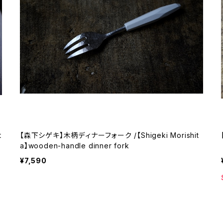
【森下シゲキ】木柄ディナーフォーク /【Shigeki Morishit
a】wooden-handle dinner fork
¥7,590