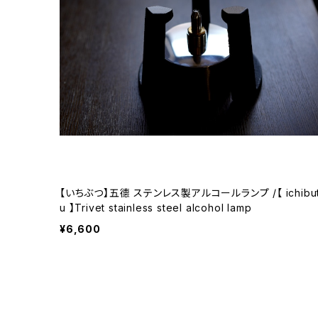
【いちぶつ】五德 ステンレス製アルコールランプ /【 ichibut
u 】Trivet stainless steel alcohol lamp
¥6,600