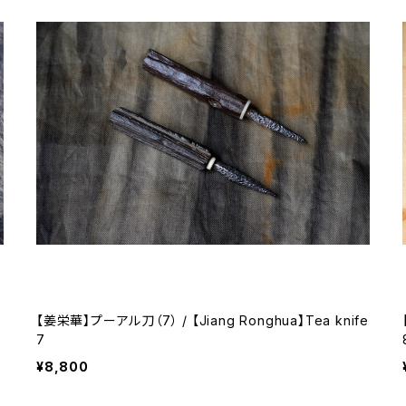
【姜栄華】プーアル刀（7） / 【Jiang Ronghua】Tea knife
7
¥8,800