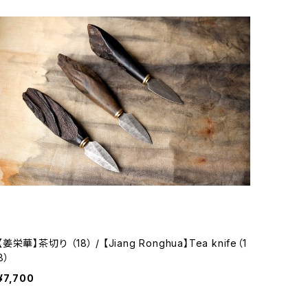
【姜栄華】茶切り （18） / 【Jiang Ronghua】Tea knife（1
8）
¥7,700