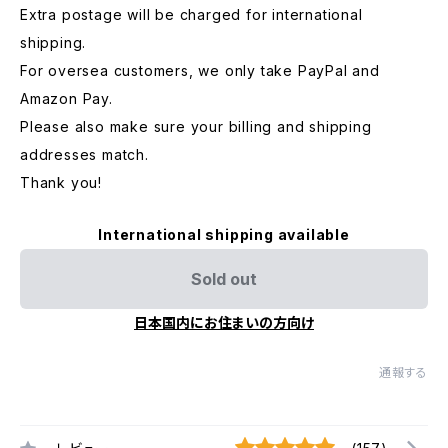
Extra postage will be charged for international
shipping.
For oversea customers, we only take PayPal and
Amazon Pay.
Please also make sure your billing and shipping
addresses match.
Thank you!
International shipping available
Sold out
日本国内にお住まいの方向け
通報する