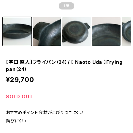
1
/5
【宇田 直人】フライパン（24）/ 【 Naoto Uda 】Frying
pan（24）
¥29,700
SOLD OUT
おすすめポイント:食材がこびりつきにくい
錆びにくい