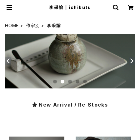
李采諭 | ichibutu
HOME
作家別
李采諭
New Arrival / Re-Stocks