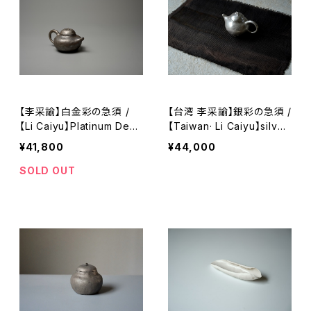
【李采諭】白金彩の急須 /
【台湾 李采諭】銀彩の急須 /
【Li Caiyu】Platinum Deco
【Taiwan· Li Caiyu】silver
ration teapot
-decorated teapot
¥41,800
¥44,000
SOLD OUT