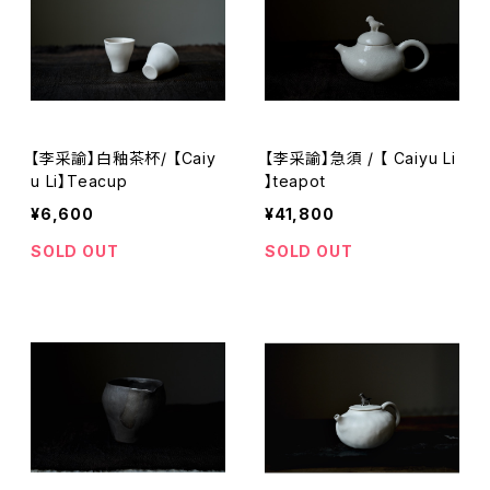
【李采諭】白釉茶杯/ 【Caiy
【李采諭】急須 / 【 Caiyu Li
u Li】Teacup
】teapot
¥6,600
¥41,800
SOLD OUT
SOLD OUT