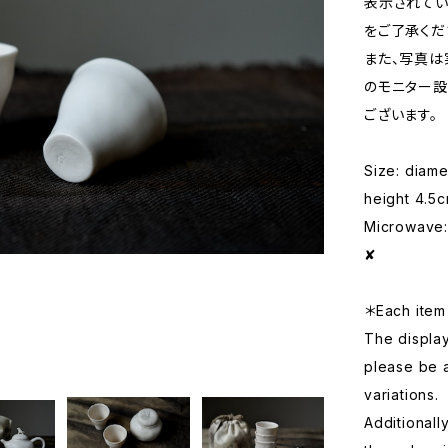
表示されてい
をご了承くだ
また、写真は
のモニター設
ございます。
Size: diam
height 4.5
Microwave: 
✘
＊Each item 
The displa
please be 
variations.
Additionall