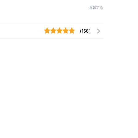
通報する
(158)