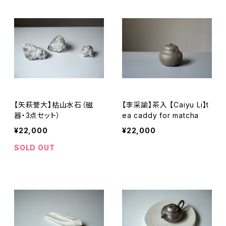
【矢萩誉大】枯山水石（磁
【李采諭】茶入 【Caiyu Li】t
器・3点セット）
ea caddy for matcha
¥22,000
¥22,000
SOLD OUT