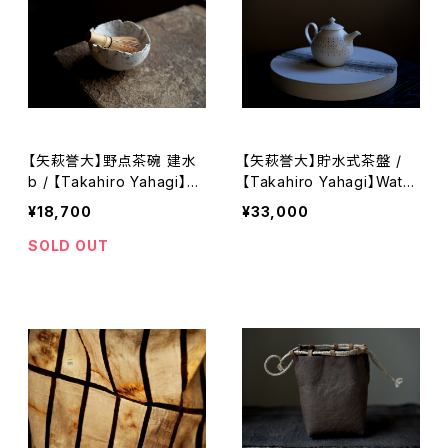
【矢萩誉大】野点茶碗 建水
【矢萩誉大】貯水式茶盤 /
b / 【Takahiro Yahagi】N
【Takahiro Yahagi】Water
odate Matcha Bowl
-Reservoir Tea Tray
¥18,700
¥33,000
SOLD OUT