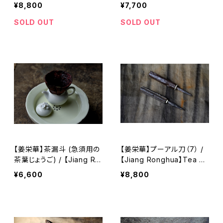
（20）
（19）
¥8,800
¥7,700
SOLD OUT
SOLD OUT
【姜栄華】茶漏斗 (急須用の
【姜栄華】プーアル刀（7） /
茶葉じょうご) / 【Jiang Ro
【Jiang Ronghua】Tea kn
nghua】Tea Funnel
ife 7
¥6,600
¥8,800