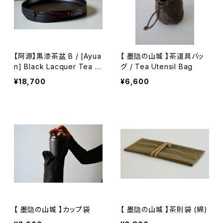
【阿源】黒漆茶盆 B / [Ayua
【 墨隐の山城 】茶道具バッ
n] Black Lacquer Tea T
グ / Tea Utensil Bag
ray B
¥18,700
¥6,600
【 墨隐の山城 】カップ袋
【 墨隐の山城 】茶則袋 (綿)