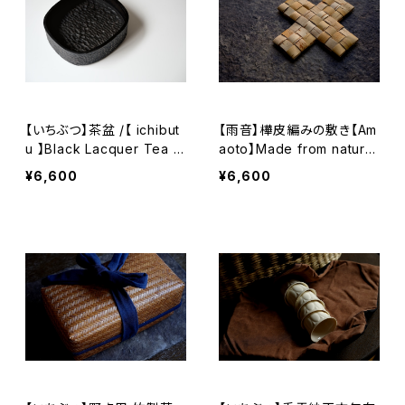
【いちぶつ】茶盆 /【 ichibut
【雨音】樺皮編みの敷き【Am
u 】Black Lacquer Tea T
aoto】Made from natural
ray
birch bark
¥6,600
¥6,600