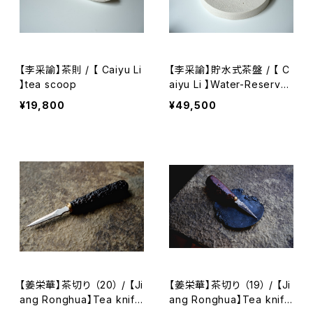
【李采諭】茶則 / 【 Caiyu Li
【李采諭】貯水式茶盤 / 【 C
】tea scoop
aiyu Li 】Water-Reservoi
r Tea Tray
¥19,800
¥49,500
【姜栄華】茶切り （20） / 【Ji
【姜栄華】茶切り （19） / 【Ji
ang Ronghua】Tea knife
ang Ronghua】Tea knife