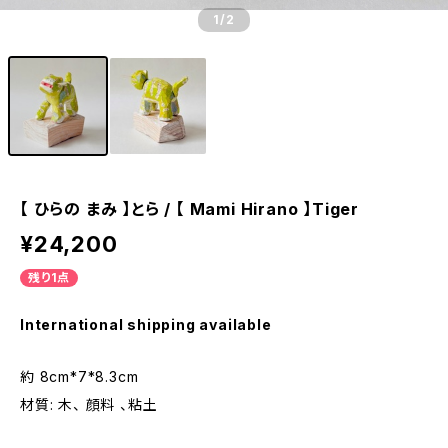
1
/2
【 ひらの まみ 】とら / 【 Mami Hirano 】Tiger
¥24,200
残り1点
International shipping available
約 8cm*7*8.3cm
材質: 木、 顔料 、粘土