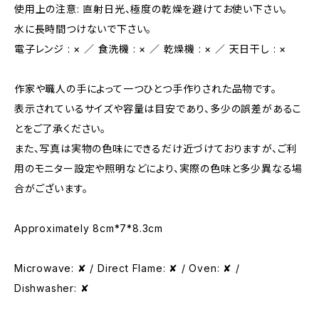
使用上の注意: 直射日光、極度の乾燥を避けてお使い下さい。
水に長時間つけないで下さい。
電子レンジ : × ／ 食洗機 : × ／ 乾燥機 : × ／ 天日干し : ×
作家や職人の手によって一つひとつ手作りされた品物です。
表示されているサイズや容量は目安であり、多少の誤差があるこ
とをご了承ください。
また、写真は実物の色味にできるだけ近づけておりますが、ご利
用のモニター設定や照明などにより、実際の色味と多少異なる場
合がございます。
Approximately 8cm*7*8.3cm
Microwave: ✘ / Direct Flame: ✘ / Oven: ✘ /
Dishwasher: ✘