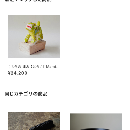
【 ひらの まみ 】とら / 【 Mami
Hirano 】Tiger
¥24,200
同じカテゴリの商品