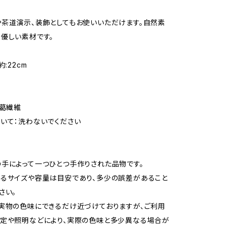
茶道演示、装飾としてもお使いいただけます。自然素
優しい素材です。
約:22cm
の葛繊維
いて：洗わないでください
手によって一つひとつ手作りされた品物です。
るサイズや容量は目安であり、多少の誤差があること
さい。
実物の色味にできるだけ近づけておりますが、ご利用
定や照明などにより、実際の色味と多少異なる場合が