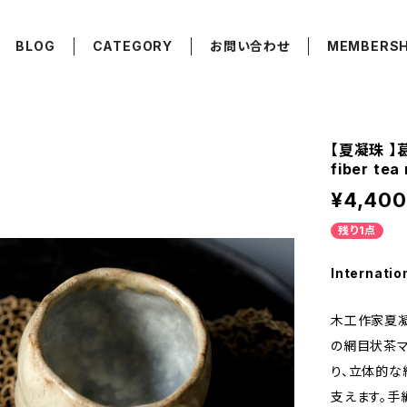
BLOG
CATEGORY
お問い合わせ
MEMBERSH
【夏凝珠 】葛
fiber tea
¥4,400
残り1点
Internatio
木工作家夏凝
の網目状茶マ
り、立体的な
支えます。手