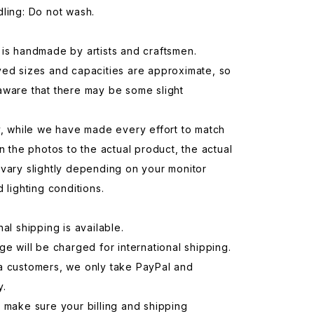
ling: Do not wash.
is handmade by artists and craftsmen.
yed sizes and capacities are approximate, so
aware that there may be some slight
y, while we have made every effort to match
in the photos to the actual product, the actual
vary slightly depending on your monitor
d lighting conditions.
nal shipping is available.
ge will be charged for international shipping.
a customers, we only take PayPal and
y.
 make sure your billing and shipping