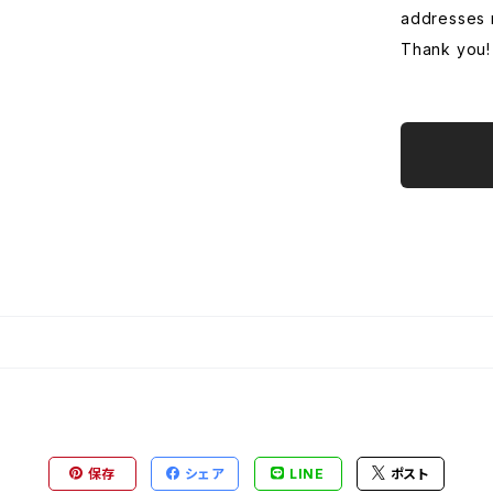
addresses 
Thank you!
保存
シェア
LINE
ポスト