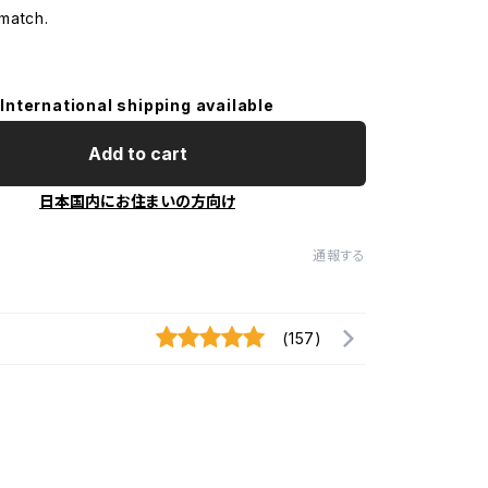
match.
International shipping available
Add to cart
日本国内にお住まいの方向け
通報する
(157)