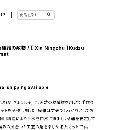
IP
繊維の敷物 / 【 Xia Ningzhu 】Kudzu
 mat
nal shipping available
珠(か ぎょうしゅ)は、天然の葛繊維を用いて手作り
ットを制作しました。繊維は丈夫でしっかりとしてお
網目構造により茶水を自然に排出し、茶器を安定して
編みの風合いと工芸の趣を楽しめる茶マットです。