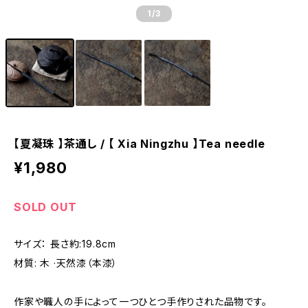
1
/3
【夏凝珠 】茶通し / 【 Xia Ningzhu 】Tea needle
¥1,980
SOLD OUT
サイズ： 長さ約:19.8cm
材質: 木 ·天然漆（本漆）
作家や職人の手によって一つひとつ手作りされた品物です。