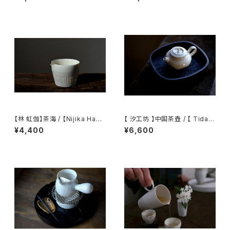
【林 虹伽】茶海 / 【Nijika Haya
【 汐工坊 】中国茶壺 / 【 Tidal
shi 】tea pitcher
Atelier 】Chinese teapot
¥4,400
¥6,600