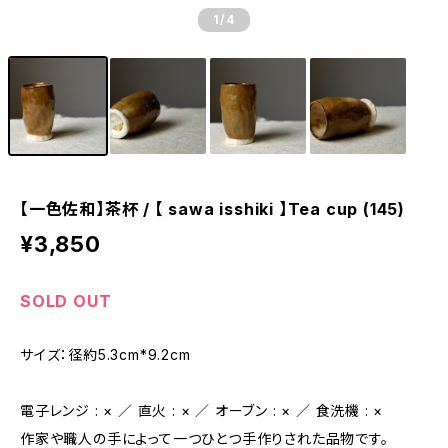
1
/4
【一色佐和】茶杯 / 【 sawa isshiki 】Tea cup (145)
¥3,850
SOLD OUT
サイズ：径約5.3cm*9.2cm
電子レンジ : × ／ 直火 : × ／ オーブン : × ／ 食洗機 : ×
作家や職人の手によって一つひとつ手作りされた品物です。