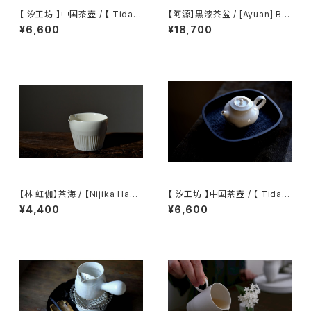
【 汐工坊 】中国茶壺 / 【 Tidal
【阿源】黒漆茶盆 / [Ayuan] Bla
Atelier 】Chinese teapot
ck Lacquer Tea Tray
¥6,600
¥18,700
【林 虹伽】茶海 / 【Nijika Haya
【 汐工坊 】中国茶壺 / 【 Tidal
shi 】tea pitcher
Atelier 】Chinese teapot
¥4,400
¥6,600