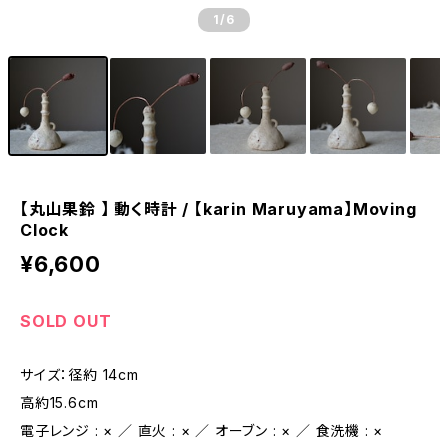
1
/6
【丸山果鈴 】 動く時計 / 【karin Maruyama】Moving
Clock
¥6,600
SOLD OUT
サイズ：径約 14cm
高約15.6cm
電子レンジ : × ／ 直火 : × ／ オーブン : × ／ 食洗機 : ×