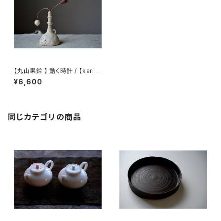
【丸山果鈴 】 動く時計 / 【karin
Maruyama】Moving Clock
¥6,600
同じカテゴリの商品