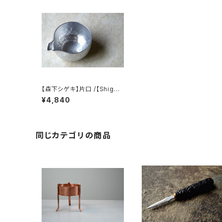
【森下シゲキ】片口 /【Shigek
i Morishita】 Sake pourer
¥4,840
同じカテゴリの商品