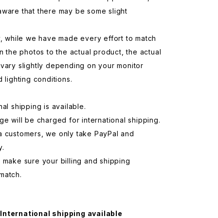
aware that there may be some slight
y, while we have made every effort to match
in the photos to the actual product, the actual
vary slightly depending on your monitor
d lighting conditions.
nal shipping is available.
ge will be charged for international shipping.
a customers, we only take PayPal and
y.
 make sure your billing and shipping
match.
International shipping available