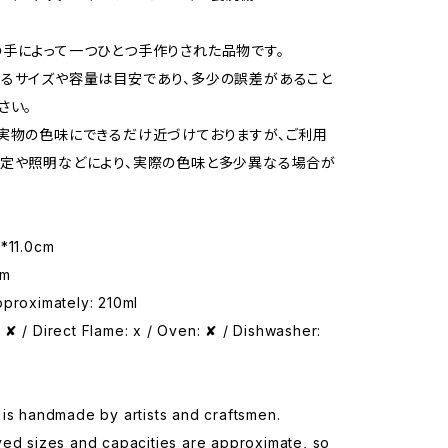
手によって一つひとつ手作りされた品物です。
るサイズや容量は目安であり、多少の誤差があること
さい。
実物の色味にできるだけ近づけておりますが、ご利用
定や照明などにより、実際の色味と多少異なる場合が
m*11.0cm
cm
pproximately: 210ml
✘ / Direct Flame: x / Oven: ✘ / Dishwasher:
is handmade by artists and craftsmen.
yed sizes and capacities are approximate, so