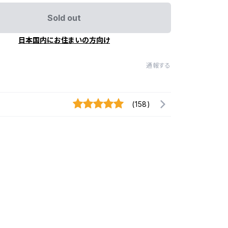
Sold out
日本国内にお住まいの方向け
通報する
(158)