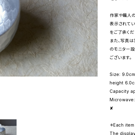
作家や職人の
表示されてい
をご了承くだ
また、写真は
のモニター設
ございます。
Size: 9.0c
height 6.0
Capacity a
Microwave: 
✘
＊Each item 
The displa