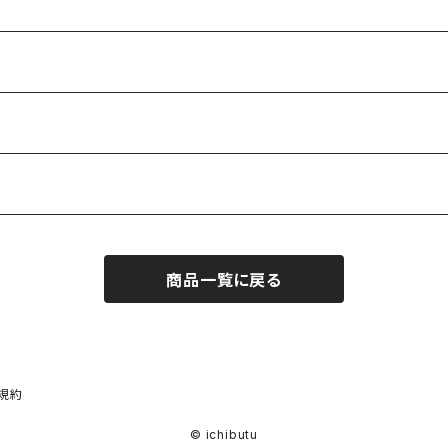
商品一覧に戻る
規約
© ichibutu