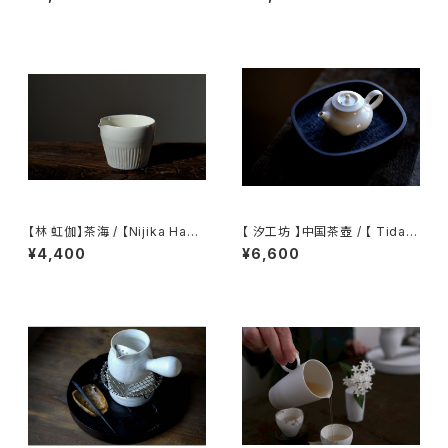
【林 虹伽】茶海 / 【Nijika Haya
【 汐工坊 】中国茶壺 / 【 Tidal
shi 】tea pitcher
Atelier 】Chinese teapot
¥4,400
¥6,600