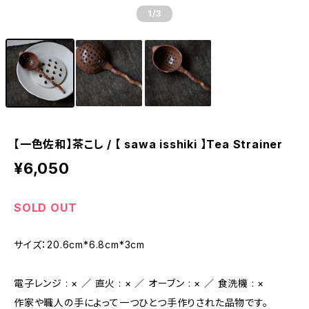
1
/3
【一色佐和】茶こし / 【 sawa isshiki 】Tea Strainer
¥6,050
SOLD OUT
サイズ：20.6cm*6.8cm*3cm
電子レンジ : × ／ 直火 : × ／ オーブン : × ／ 食洗機 : ×
作家や職人の手によって一つひとつ手作りされた品物です。