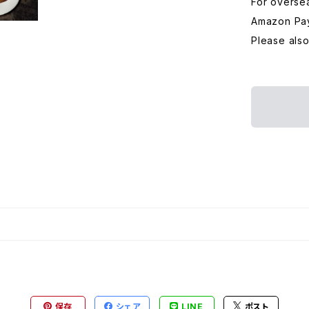
For overse
Amazon Pa
Please als
保存
シェア
LINE
ポスト