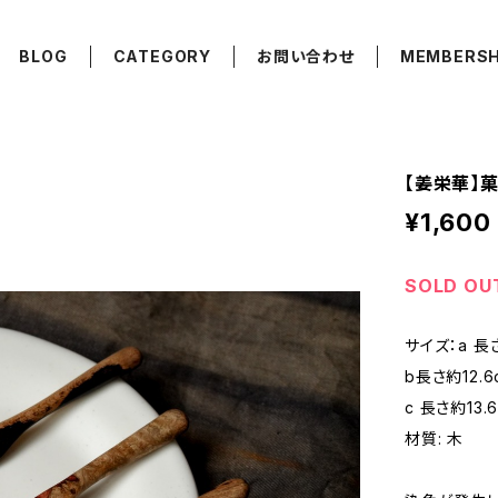
BLOG
CATEGORY
お問い合わせ
MEMBERSH
【姜栄華】菓子
¥1,600
SOLD OU
サイズ：a 長さ
b長さ約12.6
c 長さ約13.
材質: 木