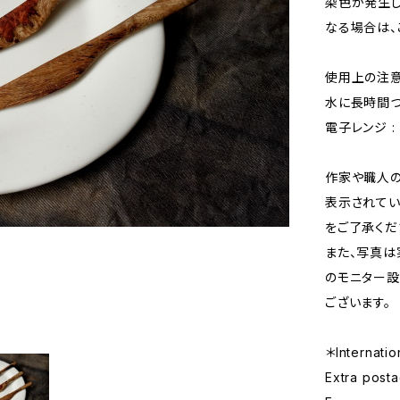
染色が発生し
なる場合は、
使用上の注意
水に長時間つ
電子レンジ : 
作家や職人の
表示されてい
をご了承くだ
また、写真は
のモニター設
ございます。
＊Internatio
Extra posta