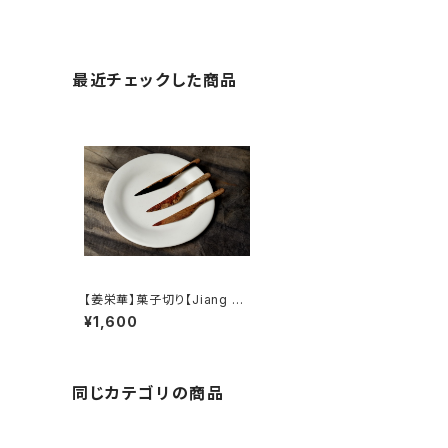
最近チェックした商品
【姜栄華】菓子切り【Jiang Ro
nghua】Dessert knife
¥1,600
同じカテゴリの商品