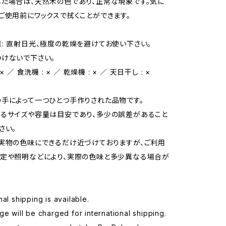
た場合は、天然木の色であり、正常な現象です。気に
ご使用前にワックスで拭くことができます。
: 直射日光、極度の乾燥を避けてお使い下さい。
けないで下さい。
× ／ 食洗機 : × ／ 乾燥機 : × ／ 天日干し : ×
手によって一つひとつ手作りされた品物です。
るサイズや容量は目安であり、多少の誤差があること
さい。
実物の色味にできるだけ近づけておりますが、ご利用
定や照明などにより、実際の色味と多少異なる場合が
nal shipping is available.
ge will be charged for international shipping.