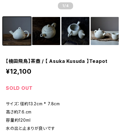
1
/4
【楠田飛鳥】茶壺 / 【 Asuka Kusuda 】Teapot
¥12,100
SOLD OUT
サイズ：径約13.2cm * 7.8cm
高さ約7.6.cm
容量約120ml
水の出と止まりが良いです