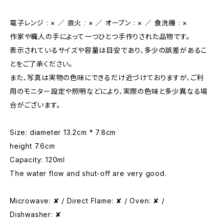
電子レンジ : × ／ 直火 : × ／ オーブン : × ／ 食洗機 : ×
作家や職人の手によって一つひとつ手作りされた品物です。
表示されているサイズや容量は目安であり、多少の誤差があるこ
とをご了承ください。
また、写真は実物の色味にできるだけ近づけておりますが、ご利
用のモニター設定や照明などにより、実際の色味と多少異なる場
合がございます。
Size: diameter 13.2cm * 7.8cm
height 7.6cm
Capacity: 120ml
The water flow and shut-off are very good.
Microwave: ✘ / Direct Flame: ✘ / Oven: ✘ /
Dishwasher: ✘