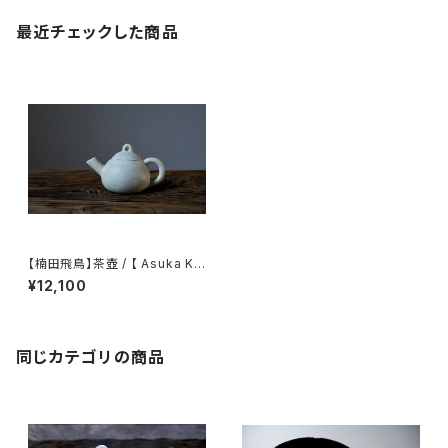
最近チェックした商品
【楠田飛鳥】茶壺 / 【 Asuka Ku
suda 】Teapot
¥12,100
同じカテゴリの商品