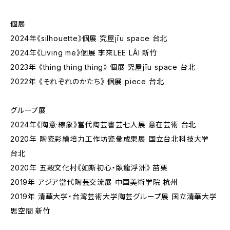
個展
2024年《silhouette》個展 究屋jīu space 台北
2024年《Living me》個展 李來LEE LÂI 新竹
2023年 《thing thing thing》 個展 究屋jīu space 台北
2022年 《それぞれのかたち》 個展 piece 台北
グループ展
2024年《陶意·線象》當代陶芸書芸七人展 意在芸術 台北
2020年 陶瓷彩繪培力工作坊瓷彙成果展 国立台北科技大学
台北
2020年 五穀文化村《如斯初心‧臥龍浮洲》 苗栗
2019年 アジア當代陶芸交流展 中国美術学院 杭州
2019年 清華大学・台湾芸術大学陶芸グループ展 国立清華大学
思空間 新竹