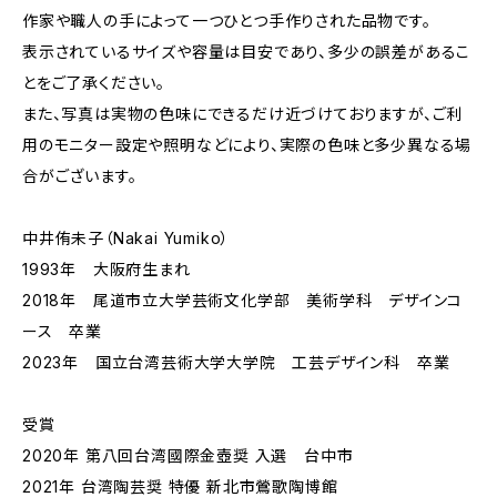
作家や職人の手によって一つひとつ手作りされた品物です。
表示されているサイズや容量は目安であり、多少の誤差があるこ
とをご了承ください。
また、写真は実物の色味にできるだけ近づけておりますが、ご利
用のモニター設定や照明などにより、実際の色味と多少異なる場
合がございます。
中井侑未子（Nakai Yumiko）
1993年 大阪府生まれ
2018年 尾道市立大学芸術文化学部 美術学科 デザインコ
ース 卒業
2023年 国立台湾芸術大学大学院 工芸デザイン科 卒業
受賞
2020年 第八回台湾國際金壺奨 入選 台中市
2021年 台湾陶芸奨 特優 新北市鶯歌陶博館