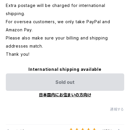
Extra postage will be charged for international
shipping.
For oversea customers, we only take PayPal and
Amazon Pay.
Please also make sure your billing and shipping
addresses match.
Thank you!
International shipping available
Sold out
日本国内にお住まいの方向け
通報する