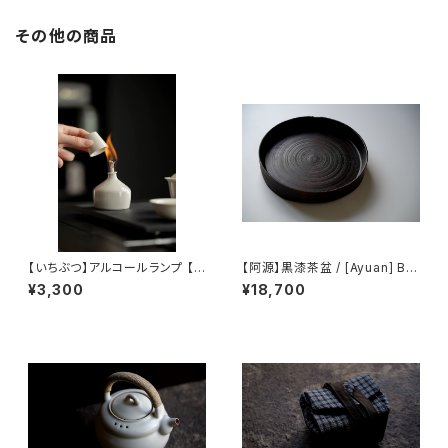
その他の商品
【いちぶつ】アルコールランプ 【 i
【阿源】黒漆茶盆 / [Ayuan] Bla
chibutu 】Alcohol Lamp
ck Lacquer Tea Tray
¥3,300
¥18,700