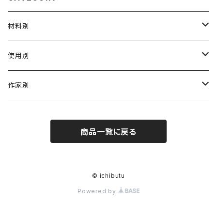
材料別
陶磁器
使用別
ガラス
茶壺 急须 土瓶
作家別
金属
耐火·耐热器
阿源
商品一覧に戻る
木·漆器
茶海
栾波
布・絲・植物繊維
蓋碗
相馬佳織
© ichibutu
Powered by
その他の雑貨
茶杯 · ぐい呑
もりあずさ