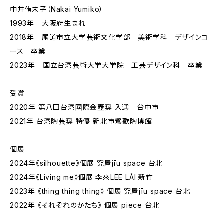
中井侑未子（Nakai Yumiko）
1993年 大阪府生まれ
2018年 尾道市立大学芸術文化学部 美術学科 デザインコ
ース 卒業
2023年 国立台湾芸術大学大学院 工芸デザイン科 卒業
受賞
2020年 第八回台湾國際金壺奨 入選 台中市
2021年 台湾陶芸奨 特優 新北市鶯歌陶博館
個展
2024年《silhouette》個展 究屋jīu space 台北
2024年《Living me》個展 李來LEE LÂI 新竹
2023年 《thing thing thing》 個展 究屋jīu space 台北
2022年 《それぞれのかたち》 個展 piece 台北