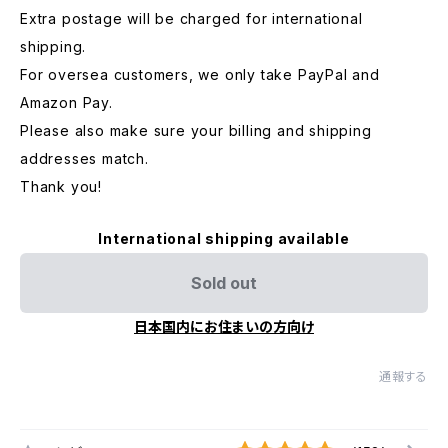
Extra postage will be charged for international
shipping.
For oversea customers, we only take PayPal and
Amazon Pay.
Please also make sure your billing and shipping
addresses match.
Thank you!
International shipping available
Sold out
日本国内にお住まいの方向け
通報する