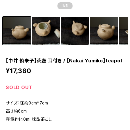
1
/5
【中井 侑未子】茶壺 耳付き / 【Nakai Yumiko】teapot
¥17,380
SOLD OUT
サイズ：径約9cm*7cm
高さ約6cm
容量約140ml 球型茶こし