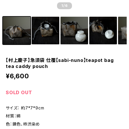
1
/6
【村上慶子】急須袋 仕覆【sabi-nuno】teapot bag
tea caddy pouch
¥6,600
SOLD OUT
サイズ： 約7*7*9cm
材質：綿
色：錆色、柿渋染め