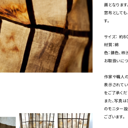
画となります
窓布としても
す。
サイズ： 約80
材質：綿
色：錆色、柿
お取扱いにつ
作家や職人の
表示されてい
をご了承くだ
また、写真は
のモニター設
ございます。