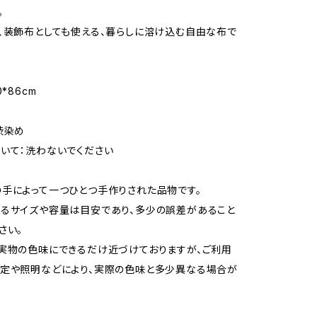
。
、装飾布としても使える、暮らしに溶け込む自由な布で
*86cm
渋染め
いて：洗わないでください
手によって一つひとつ手作りされた品物です。
るサイズや容量は目安であり、多少の誤差があること
さい。
実物の色味にできるだけ近づけておりますが、ご利用
定や照明などにより、実際の色味と多少異なる場合が