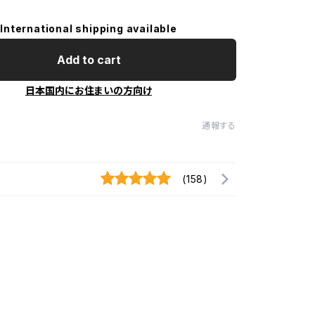
International shipping available
Add to cart
日本国内にお住まいの方向け
通報する
(158)