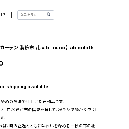
IP
ーテン 装飾布 /【sabi-nuno】tablecloth
0
nal shipping available
錆染めの技法で仕上げた布作品です。
と、自然光が布の陰影を通して、穏やかで静かな空間
す。
れば、時の経過とともに味わいを深める一枚の布の絵