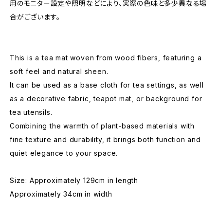
用のモニター設定や照明などにより、実際の色味と多少異なる場
合がございます。
This is a tea mat woven from wood fibers, featuring a
soft feel and natural sheen.
It can be used as a base cloth for tea settings, as well
as a decorative fabric, teapot mat, or background for
tea utensils.
Combining the warmth of plant-based materials with
fine texture and durability, it brings both function and
quiet elegance to your space.
Size: Approximately 129cm in length
Approximately 34cm in width