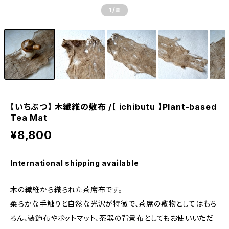
1
/8
【いちぶつ】 木繊維の敷布 /【 ichibutu 】Plant-based
Tea Mat
¥8,800
International shipping available
木の繊維から織られた茶席布です。
柔らかな手触りと自然な光沢が特徴で、茶席の敷物としてはもち
ろん、装飾布やポットマット、茶器の背景布としてもお使いいただ