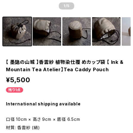
1
/5
【 墨隐の山城 】香雲紗 植物染仕覆 めカップ袋 【 Ink &
Mountain Tea Atelier】Tea Caddy Pouch
¥5,500
残り1点
International shipping available
口径 10cm × 高さ 9cm × 底径 6.5cm
材質: 香雲紗 (絹)