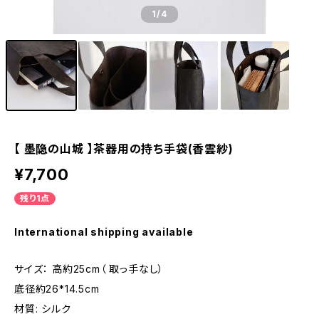
1
/4
【 墨隐の山城 】茶器用の持ち手袋(香雲紗)
¥7,700
残り1点
International shipping available
サイズ： 高約25cm（ 取っ手なし）
底径約26*14.5cm
材質: シルク