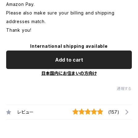
Amazon Pay.
Please also make sure your billing and shipping
addresses match.
Thank you!
International shipping available
Add to cart
日本国内にお住まいの方向け
通報する
レビュー
(157)