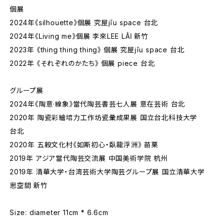
個展
2024年《silhouette》個展 究屋jīu space 台北
2024年《Living me》個展 李來LEE LÂI 新竹
2023年 《thing thing thing》 個展 究屋jīu space 台北
2022年 《それぞれのかたち》 個展 piece 台北
グループ展
2024年《陶意·線象》當代陶芸書芸七人展 意在芸術 台北
2020年 陶瓷彩繪培力工作坊瓷彙成果展 国立台北科技大学
台北
2020年 五穀文化村《如斯初心‧臥龍浮洲》 苗栗
2019年 アジア當代陶芸交流展 中国美術学院 杭州
2019年 清華大学・台湾芸術大学陶芸グループ展 国立清華大学
思空間 新竹
Size: diameter 11cm * 6.6cm