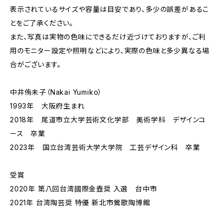
表示されているサイズや容量は目安であり、多少の誤差があるこ
とをご了承ください。
また、写真は実物の色味にできるだけ近づけておりますが、ご利
用のモニター設定や照明などにより、実際の色味と多少異なる場
合がございます。
中井侑未子（Nakai Yumiko）
1993年 大阪府生まれ
2018年 尾道市立大学芸術文化学部 美術学科 デザインコ
ース 卒業
2023年 国立台湾芸術大学大学院 工芸デザイン科 卒業
受賞
2020年 第八回台湾國際金壺奨 入選 台中市
2021年 台湾陶芸奨 特優 新北市鶯歌陶博館