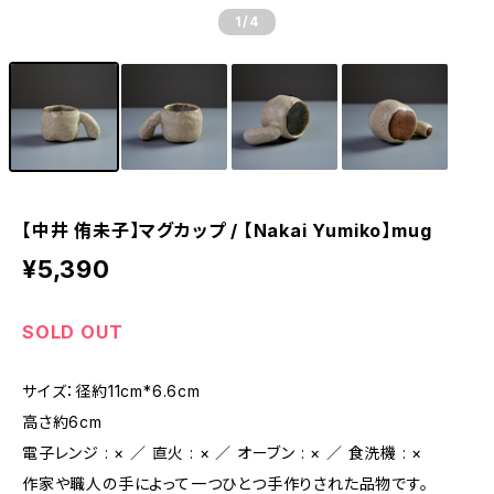
1
/4
【中井 侑未子】マグカップ / 【Nakai Yumiko】mug
¥5,390
SOLD OUT
サイズ：径約11cm*6.6cm
高さ約6cm
電子レンジ : × ／ 直火 : × ／ オーブン : × ／ 食洗機 : ×
作家や職人の手によって一つひとつ手作りされた品物です。