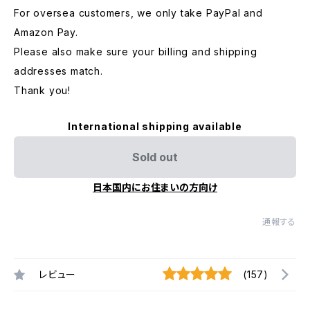
For oversea customers, we only take PayPal and
Amazon Pay.
Please also make sure your billing and shipping
addresses match.
Thank you!
International shipping available
Sold out
日本国内にお住まいの方向け
通報する
レビュー
(157)