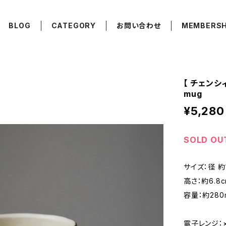
BLOG
CATEGORY
お問い合わせ
MEMBERSH
【 チェンシィ
mug
¥5,280
SOLD OU
サイズ：径 約1
高さ：約6.8c
容量：約280
電子レンジ：×