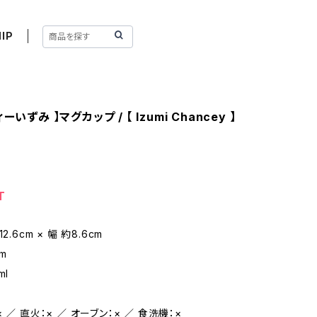
IP
ーいずみ 】マグカップ / 【 Izumi Chancey 】
T
2.6cm × 幅 約8.6cm
m
ml
 ／ 直火：× ／ オーブン：× ／ 食洗機：×