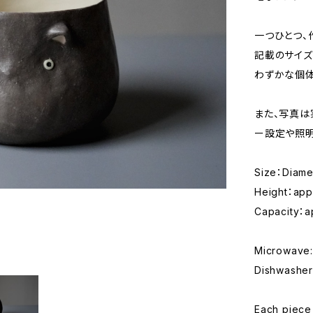
一つひとつ、
記載のサイズ
わずかな個体
また、写真は
ー設定や照明
Size：Diame
Height：app
Capacity：a
Microwave:
Dishwasher
Each piece 