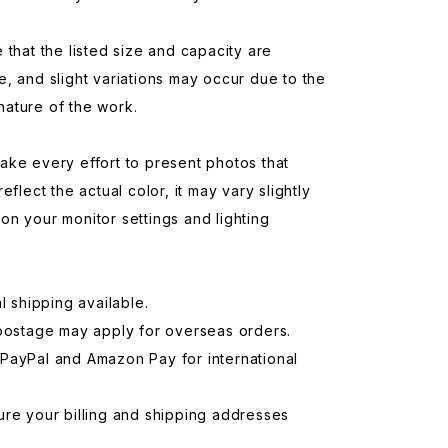
 that the listed size and capacity are
, and slight variations may occur due to the
ature of the work.
ke every effort to present photos that
eflect the actual color, it may vary slightly
n your monitor settings and lighting
al shipping available.
 postage may apply for overseas orders.
PayPal and Amazon Pay for international
re your billing and shipping addresses