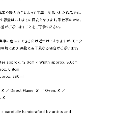
作家や職人の手によって丁寧に制作された作品です。
や容量はおおよその目安となります。手仕事のため、
差がございますことをご了承ください。
実際の色味にできるだけ近づけておりますが、モニタ
環境により、実物と若干異なる場合がございます。
ter approx. 12.6cm × Width approx. 8.6cm
rox. 6.8cm
pprox. 280ml
 ✘ ／ Direct Flame: ✘ ／ Oven: ✘ ／
: ✘
is carefully handcrafted by artists and