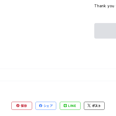
Thank you 
保存
シェア
LINE
ポスト