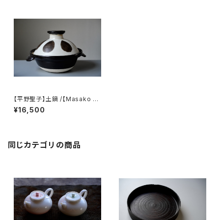
【平野聖子】土鍋 /【Masako Hi
rano】clay pot
¥16,500
同じカテゴリの商品