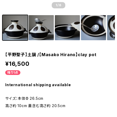
1
/6
【平野聖子】土鍋 /【Masako Hirano】clay pot
¥16,500
残り1点
International shipping available
サイズ：本体Ф 26.5cm
高さ約 10cm 蓋含む高さ約 20.5cm