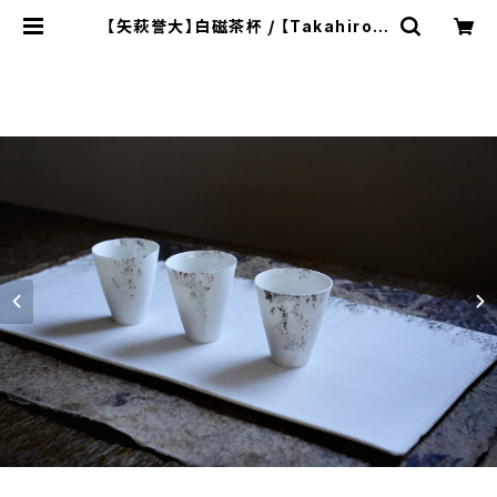
【矢萩誉大】白磁茶杯 / 【Takahiro Y
ahagiteacup | ichibutu