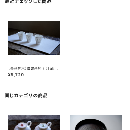
最近チェックした商品
【矢萩誉大】白磁茶杯 / 【Takah
iro Yahagiteacup
¥5,720
同じカテゴリの商品