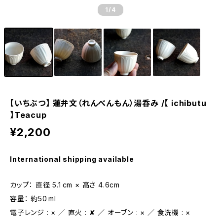
1
/4
【いちぶつ】 蓮弁文（れんべんもん）湯呑み /【 ichibutu
】Teacup
¥2,200
International shipping available
カップ： 直径 5.1 cm × 高さ 4.6cm
容量： 約50 ml
電子レンジ : × ／ 直火 : ✘ ／ オーブン : × ／ 食洗機 : ×