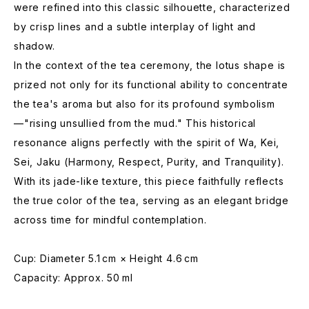
were refined into this classic silhouette, characterized
by crisp lines and a subtle interplay of light and
shadow.
In the context of the tea ceremony, the lotus shape is
prized not only for its functional ability to concentrate
the tea's aroma but also for its profound symbolism
—"rising unsullied from the mud." This historical
resonance aligns perfectly with the spirit of Wa, Kei,
Sei, Jaku (Harmony, Respect, Purity, and Tranquility).
With its jade-like texture, this piece faithfully reflects
the true color of the tea, serving as an elegant bridge
across time for mindful contemplation.
Cup: Diameter 5.1 cm × Height 4.6 cm
Capacity: Approx. 50 ml