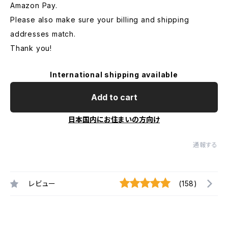
Amazon Pay.
Please also make sure your billing and shipping
addresses match.
Thank you!
International shipping available
Add to cart
日本国内にお住まいの方向け
通報する
レビュー
(158)