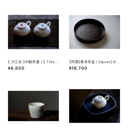
【 汐工坊 】中国茶壺 / 【 Tidal
【阿源】黒漆茶盆 / [Ayuan] Bla
Atelier 】Chinese teapot
ck Lacquer Tea Tray
¥6,600
¥18,700