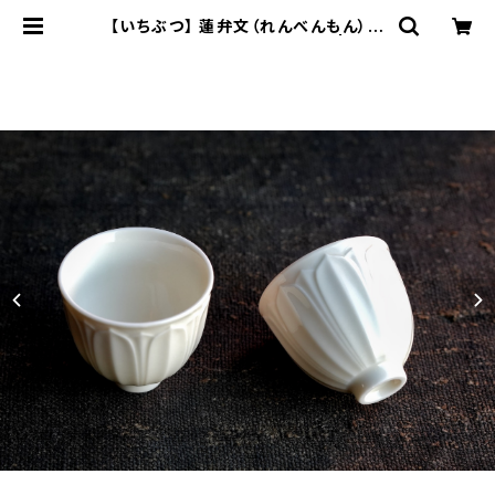
【いちぶつ】 蓮弁文（れんべんもん）湯
呑み /【 ichibutu 】Teacup | ichi
butu