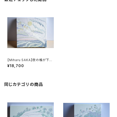
【Miharu SAKA】夜の帳が下り
る頃
¥18,700
同じカテゴリの商品