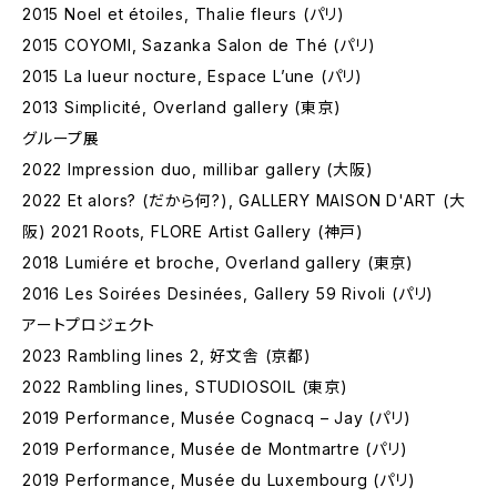
2015 Noel et étoiles, Thalie fleurs (パリ)
2015 COYOMI, Sazanka Salon de Thé (パリ)
2015 La lueur nocture, Espace L’une (パリ)
2013 Simplicité, Overland gallery (東京)
グループ展
2022 Impression duo, millibar gallery (大阪)
2022 Et alors? (だから何?), GALLERY MAISON D'ART (大
阪) 2021 Roots, FLORE Artist Gallery (神戸)
2018 Lumiére et broche, Overland gallery (東京)
2016 Les Soirées Desinées, Gallery 59 Rivoli (パリ)
アートプロジェクト
2023 Rambling lines 2, 好文舎 (京都)
2022 Rambling lines, STUDIOSOIL (東京)
2019 Performance, Musée Cognacq – Jay (パリ)
2019 Performance, Musée de Montmartre (パリ)
2019 Performance, Musée du Luxembourg (パリ)