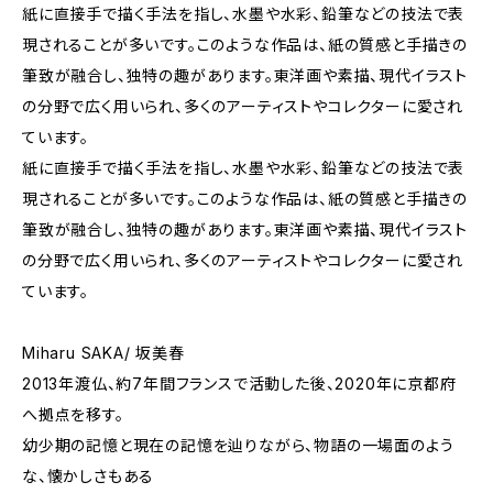
紙に直接手で描く手法を指し、水墨や水彩、鉛筆などの技法で表
現されることが多いです。このような作品は、紙の質感と手描きの
筆致が融合し、独特の趣があります。東洋画や素描、現代イラスト
の分野で広く用いられ、多くのアーティストやコレクターに愛され
ています。
紙に直接手で描く手法を指し、水墨や水彩、鉛筆などの技法で表
現されることが多いです。このような作品は、紙の質感と手描きの
筆致が融合し、独特の趣があります。東洋画や素描、現代イラスト
の分野で広く用いられ、多くのアーティストやコレクターに愛され
ています。
Miharu SAKA/ 坂美春
2013年渡仏、約7年間フランスで活動した後、2020年に京都府
へ拠点を移す。
幼少期の記憶と現在の記憶を辿りながら、物語の一場面のよう
な、懐かしさもある