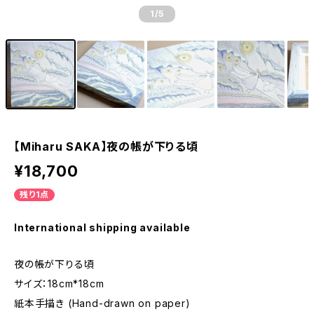
1
/5
【Miharu SAKA】夜の帳が下りる頃
¥18,700
残り1点
International shipping available
夜の帳が下りる頃
サイズ：18cm*18cm
紙本手描き (Hand-drawn on paper)