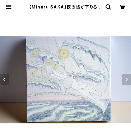
【Miharu SAKA】夜の帳が下りる頃
| ichibutu