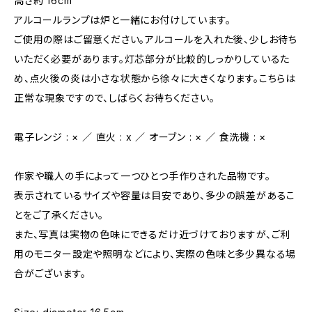
高さ約 16cm
アルコールランプは炉と一緒にお付けしています。
ご使用の際はご留意ください。アルコールを入れた後、少しお待ち
いただく必要があります。灯芯部分が比較的しっかりしているた
め、点火後の炎は小さな状態から徐々に大きくなります。こちらは
正常な現象ですので、しばらくお待ちください。
電子レンジ : × ／ 直火 : x ／ オーブン : × ／ 食洗機 : ×
作家や職人の手によって一つひとつ手作りされた品物です。
表示されているサイズや容量は目安であり、多少の誤差があるこ
とをご了承ください。
また、写真は実物の色味にできるだけ近づけておりますが、ご利
用のモニター設定や照明などにより、実際の色味と多少異なる場
合がございます。