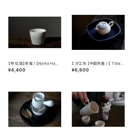
【林 虹伽】茶海 / 【Nijika Haya
【 汐工坊 】中国茶壺 / 【 Tidal
shi 】tea pitcher
Atelier 】Chinese teapot
¥4,400
¥6,600