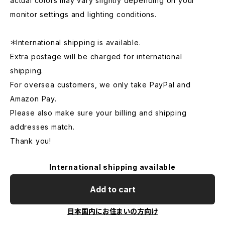
actual colors may vary slightly depending on your
monitor settings and lighting conditions.
＊International shipping is available.
Extra postage will be charged for international
shipping.
For oversea customers, we only take PayPal and
Amazon Pay.
Please also make sure your billing and shipping
addresses match.
Thank you!
International shipping available
Add to cart
日本国内にお住まいの方向け