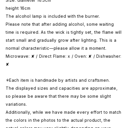
Size: diameter 16.5cm
height 16cm
The alcohol lamp is included with the burner.
Please note that after adding alcohol, some waiting
time is required. As the wick is tightly set, the flame will
start small and gradually grow after lighting. This is a
normal characteristic—please allow it a moment.
Microwave: ✘ / Direct Flame: x / Oven: ✘ / Dishwasher:
✘
＊Each item is handmade by artists and craftsmen.
The displayed sizes and capacities are approximate,
so please be aware that there may be some slight
variations.
Additionally, while we have made every effort to match
the colors in the photos to the actual product, the