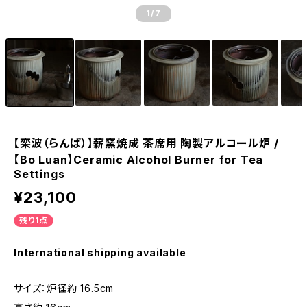
1
/7
【栾波（らんば）】薪窯焼成 茶席用 陶製アルコール炉 /
【Bo Luan】Ceramic Alcohol Burner for Tea
Settings
¥23,100
残り1点
International shipping available
サイズ：炉径約 16.5cm