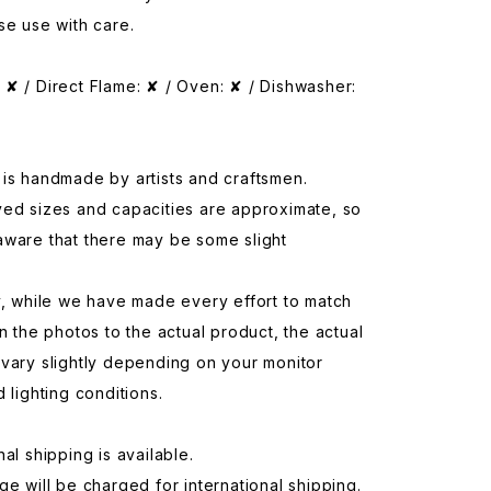
se use with care.
✘ / Direct Flame: ✘ / Oven: ✘ / Dishwasher:
is handmade by artists and craftsmen.
yed sizes and capacities are approximate, so
aware that there may be some slight
y, while we have made every effort to match
in the photos to the actual product, the actual
vary slightly depending on your monitor
d lighting conditions.
nal shipping is available.
ge will be charged for international shipping.