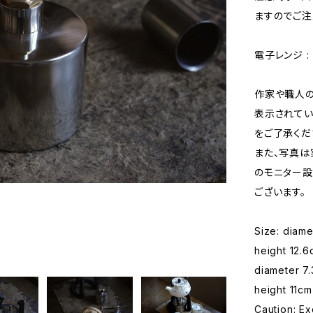
ますのでご注
電子レンジ : ×
作家や職人の
表示されてい
をご了承くだ
また、写真は
のモニター設
ございます。
Size: diam
height 12.
diameter 7
height 11cm
Caution: Ex