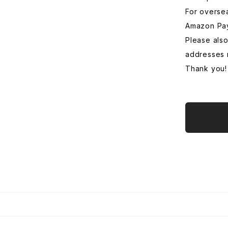
For overse
Amazon Pa
Please also
addresses 
Thank you!