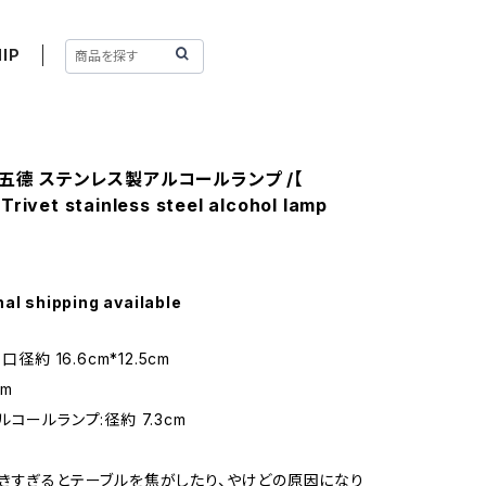
IP
五德 ステンレス製アルコールランプ /【
】Trivet stainless steel alcohol lamp
nal shipping available
口径約 16.6cm*12.5cm
cm
コールランプ:径約 7.3cm
きすぎるとテーブルを焦がしたり、やけどの原因になり