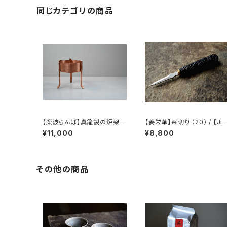
同じカテゴリの商品
【栾波らんば】真鍮製の炉架 /
【姜栄華】茶切り （20） / 【Jia
【Bo Luan】Brass Trivet
ng Ronghua】Tea knife（
¥11,000
¥8,800
0）
その他の商品