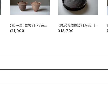
【 鈎 一馬 】蓋碗 / 【 kazuma
【阿源】黒漆茶盆 / [Ayuan] B
magari 】Gaiwan
lack Lacquer Tea Tray
¥11,000
¥18,700