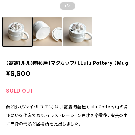
1
/3
【露露(ルル)陶藝屋】マグカップ/ 【Lulu Pottery 】Mug
¥6,600
SOLD OUT
蔡如淵（ツァイ・ルユエン）は、「露露陶藝屋（Lulu Pottery）」の背
後にいる作家であり、イラストレーション専攻を卒業後、陶芸の中
に自身の情熱と居場所を見出しました。