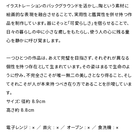
イラストレーションのバックグラウンドを活かし、陶という素材に
絵画的な表現を融合させることで、実用性と鑑賞性を併せ持つ作
品を制作しています。器にそっと「可愛らしさ」を宿らせることで、
日々の暮らしの中に小さな癒しをもたらし、使う人の心に残る童
心を静かに呼び覚まします。
一つひとつの作品は、あえて完璧を目指さず、それぞれが異なる
個性を持つ存在として生まれています。その姿はまるで生命のよ
うに佇み、不完全さこそが唯一無二の美しさとなり得ること、そし
てそれこそが人が本来持つべき在り方であることを示唆していま
す。
サイズ：径約 8.9cm
高さ約 8.8cm
電子レンジ : × ／ 直火 : × ／ オーブン : × ／ 食洗機 : ×