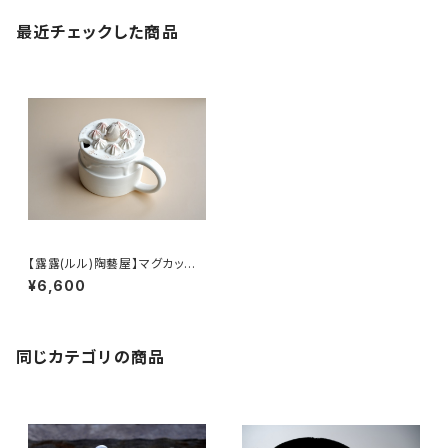
最近チェックした商品
【露露(ルル)陶藝屋】マグカップ/
【Lulu Pottery 】Mug
¥6,600
同じカテゴリの商品