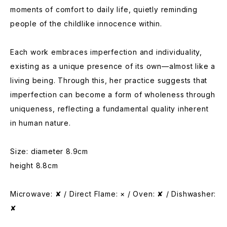
moments of comfort to daily life, quietly reminding
people of the childlike innocence within.
Each work embraces imperfection and individuality,
existing as a unique presence of its own—almost like a
living being. Through this, her practice suggests that
imperfection can become a form of wholeness through
uniqueness, reflecting a fundamental quality inherent
in human nature.
Size: diameter 8.9cm
height 8.8cm
Microwave: ✘ / Direct Flame: × / Oven: ✘ / Dishwasher:
✘