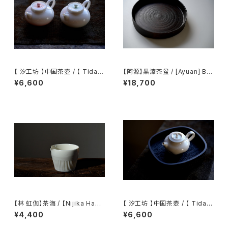
【 汐工坊 】中国茶壺 / 【 Tidal
【阿源】黒漆茶盆 / [Ayuan] Bla
Atelier 】Chinese teapot
ck Lacquer Tea Tray
¥6,600
¥18,700
【林 虹伽】茶海 / 【Nijika Haya
【 汐工坊 】中国茶壺 / 【 Tidal
shi 】tea pitcher
Atelier 】Chinese teapot
¥4,400
¥6,600