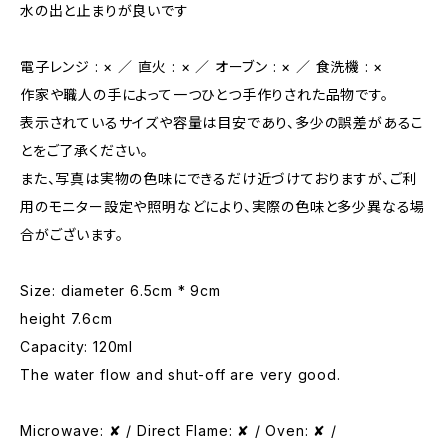
水の出と止まりが良いです
電子レンジ : × ／ 直火 : × ／ オーブン : × ／ 食洗機 : ×
作家や職人の手によって一つひとつ手作りされた品物です。
表示されているサイズや容量は目安であり、多少の誤差があるこ
とをご了承ください。
また、写真は実物の色味にできるだけ近づけておりますが、ご利
用のモニター設定や照明などにより、実際の色味と多少異なる場
合がございます。
Size: diameter 6.5cm * 9cm
height 7.6cm
Capacity: 120ml
The water flow and shut-off are very good.
Microwave: ✘ / Direct Flame: ✘ / Oven: ✘ /