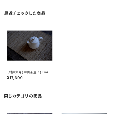
最近チェックした商品
【村井大介】中国茶壺 / 【 Daisu
ke Murai 】Chinese teapot
¥17,600
同じカテゴリの商品