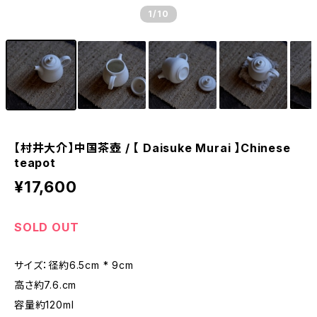
1
/10
【村井大介】中国茶壺 / 【 Daisuke Murai 】Chinese
teapot
¥17,600
SOLD OUT
サイズ：径約6.5cm * 9cm
高さ約7.6.cm
容量約120ml