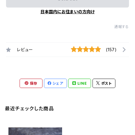
日本国内にお住まいの方向け
通報する
レビュー
(157)
保存
シェア
LINE
ポスト
最近チェックした商品