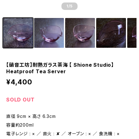
1
/5
【硝音工坊】耐熱ガラス茶海 【 Shione Studio】
Heatproof Tea Server
¥4,400
SOLD OUT
直径 9cm × 高さ 6.3cm
容量約200ml
電子レンジ : × ／ 直火 : ✘ ／ オーブン : × ／ 食洗機 : ×