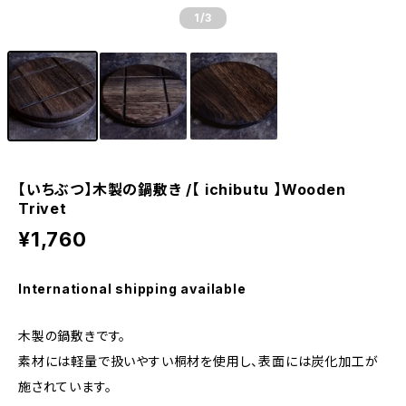
1
/3
【いちぶつ】木製の鍋敷き /【 ichibutu 】Wooden
Trivet
¥1,760
International shipping available
木製の鍋敷きです。
素材には軽量で扱いやすい桐材を使用し、表面には炭化加工が
施されています。