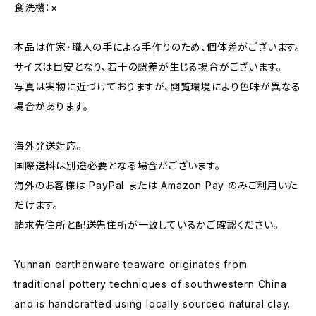
食洗機：×
本品は作家・職人の手による手作りのため、個体差がございます。
サイズは目安となり、若干の誤差が生じる場合がございます。
写真は実物に近づけておりますが、閲覧環境により色味が異なる
場合があります。
海外発送対応。
国際送料は別途必要となる場合がございます。
海外のお客様は PayPal または Amazon Pay のみご利用いた
だけます。
請求先住所と配送先住所が一致しているかご確認ください。
Yunnan earthenware teaware originates from
traditional pottery techniques of southwestern China
and is handcrafted using locally sourced natural clay.