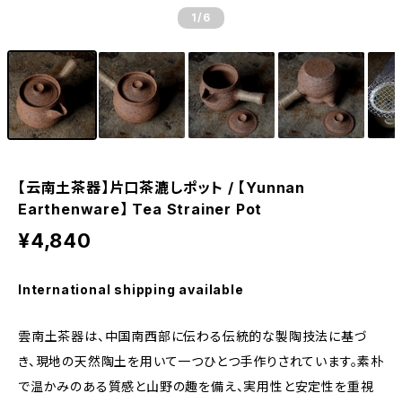
1
/6
【云南土茶器】片口茶漉しポット / 【Yunnan
Earthenware】 Tea Strainer Pot
¥4,840
International shipping available
雲南土茶器は、中国南西部に伝わる伝統的な製陶技法に基づ
き、現地の天然陶土を用いて一つひとつ手作りされています。素朴
で温かみのある質感と山野の趣を備え、実用性と安定性を重視