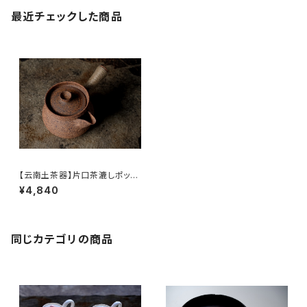
最近チェックした商品
【云南土茶器】片口茶漉しポット
/ 【Yunnan Earthenware】 Te
¥4,840
a Strainer Pot
同じカテゴリの商品