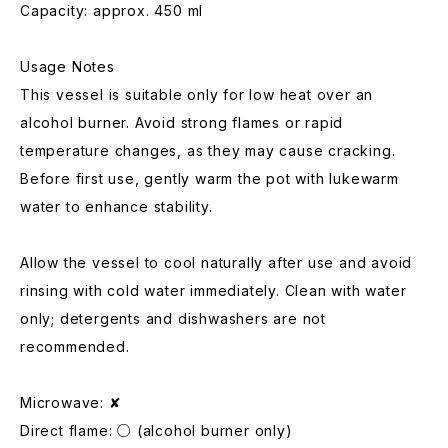
Capacity: approx. 450 ml
Usage Notes
This vessel is suitable only for low heat over an
alcohol burner. Avoid strong flames or rapid
temperature changes, as they may cause cracking.
Before first use, gently warm the pot with lukewarm
water to enhance stability.
Allow the vessel to cool naturally after use and avoid
rinsing with cold water immediately. Clean with water
only; detergents and dishwashers are not
recommended.
Microwave: ✘
Direct flame: ○ (alcohol burner only)