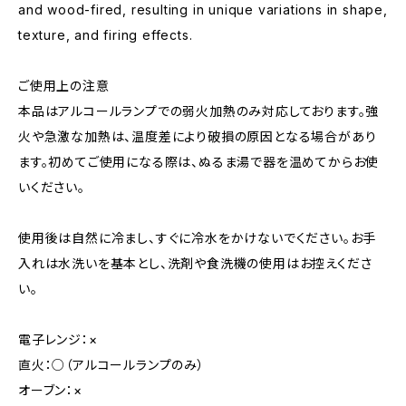
and wood-fired, resulting in unique variations in shape,
texture, and firing effects.
ご使用上の注意
本品はアルコールランプでの弱火加熱のみ対応しております。強
火や急激な加熱は、温度差により破損の原因となる場合があり
ます。初めてご使用になる際は、ぬるま湯で器を温めてからお使
いください。
使用後は自然に冷まし、すぐに冷水をかけないでください。お手
入れは水洗いを基本とし、洗剤や食洗機の使用はお控えくださ
い。
電子レンジ：×
直火：○（アルコールランプのみ）
オーブン：×