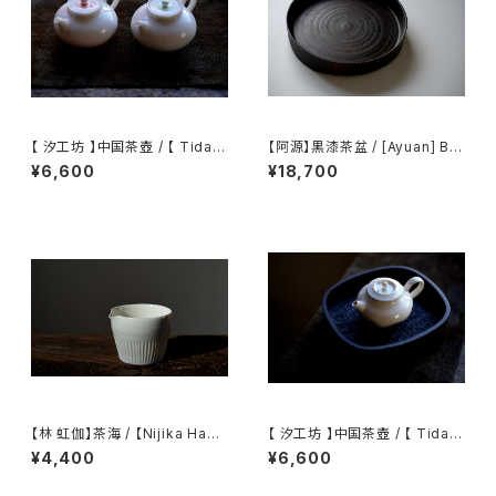
【 汐工坊 】中国茶壺 / 【 Tidal
【阿源】黒漆茶盆 / [Ayuan] Bla
Atelier 】Chinese teapot
ck Lacquer Tea Tray
¥6,600
¥18,700
【林 虹伽】茶海 / 【Nijika Haya
【 汐工坊 】中国茶壺 / 【 Tidal
shi 】tea pitcher
Atelier 】Chinese teapot
¥4,400
¥6,600