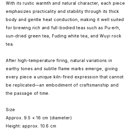
With its rustic warmth and natural character, each piece
emphasizes practicality and stability through its thick
body and gentle heat conduction, making it well suited
for brewing rich and full-bodied teas such as Pu-erh,
sun-dried green tea, Fuding white tea, and Wuyi rock
tea.
After high-temperature firing, natural variations in
earthy tones and subtle flame marks emerge, giving
every piece a unique kiln-fired expression that cannot
be replicated—an embodiment of craftsmanship and
the passage of time.
Size
Approx. 9.5 × 16 cm (diameter)
Height: approx. 10.6 cm