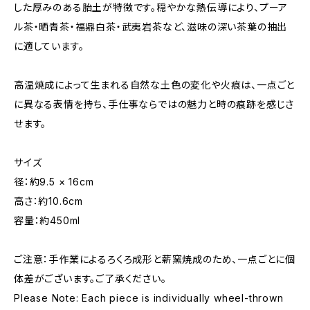
した厚みのある胎土が特徴です。穏やかな熱伝導により、プーア
ル茶・晒青茶・福鼎白茶・武夷岩茶など、滋味の深い茶葉の抽出
に適しています。
高温焼成によって生まれる自然な土色の変化や火痕は、一点ごと
に異なる表情を持ち、手仕事ならではの魅力と時の痕跡を感じさ
せます。
サイズ
径：約9.5 × 16cm
高さ：約10.6cm
容量：約450ml
ご注意：手作業によるろくろ成形と薪窯焼成のため、一点ごとに個
体差がございます。ご了承ください。
Please Note: Each piece is individually wheel-thrown