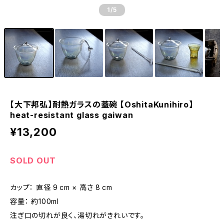
1
/5
【大下邦弘】耐熱ガラスの蓋碗 【OshitaKunihiro】
heat-resistant glass gaiwan
¥13,200
SOLD OUT
カップ： 直径 9 cm × 高さ 8 cm
容量： 約100ml
注ぎ口の切れが良く、湯切れがきれいです。