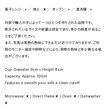
電子レンジ : × ／ 直火 : ✘ ／ オーブン : × ／ 食洗機 : ×
作家や職人の手によって一つひとつ手作りされた品物です。
表示されているサイズや容量は目安であり、多少の誤差があるこ
とをご了承ください。
また、写真は実物の色味にできるだけ近づけておりますが、ご利
用のモニター設定や照明などにより、実際の色味と多少異なる場
合がございます。
Cup: Diameter 9cm × Height 8 cm
Capacity: Approx. 100ml
Features a smooth pour with a clean cutoff.
Microwave: ✘ / Direct Flame:✘ / Oven: ✘ / Dishwasher:
✘