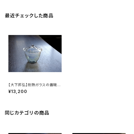
最近チェックした商品
【大下邦弘】耐熱ガラスの蓋碗
【OshitaKunihiro】heat-resi
¥13,200
stant glass gaiwan
同じカテゴリの商品