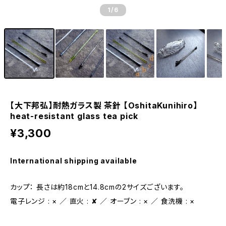
1
/6
【大下邦弘】耐熱ガラス製 茶針 【OshitaKunihiro】
heat-resistant glass tea pick
¥3,300
International shipping available
カップ： 長さは約18cmと14.8cmの2サイズございます。
電子レンジ : × ／ 直火 : ✘ ／ オーブン : × ／ 食洗機 : ×