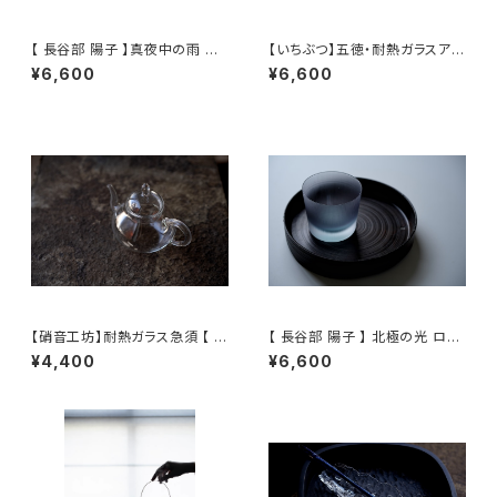
【 長谷部 陽子 】真夜中の雨 ロ
【いちぶつ】五徳・耐熱ガラスアル
ックグラス / 【 Yoko Hasebe
コールランプ 一式 /【 ichibutu
¥6,600
¥6,600
】Whisky Tumbler
】Trivet & Heat-resistant Gl
ass Alcohol Lamp Set
【硝音工坊】耐熱ガラス急須 【 S
【 長谷部 陽子 】 北極の光 ロッ
hione Studio】Borosilicate
クグラス / 【 Yoko Hasebe 】
¥4,400
¥6,600
glass teapot
Whisky Tumbler