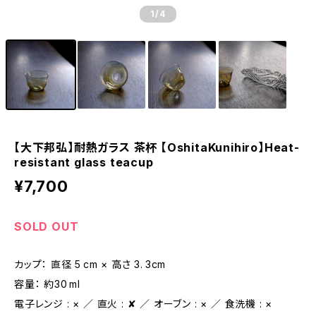
1
/4
【大下邦弘】耐熱ガラス 茶杯 【OshitaKunihiro】Heat-
resistant glass teacup
¥7,700
SOLD OUT
カップ： 直径 5 cm × 高さ 3. 3cm
容量： 約30 ml
電子レンジ : × ／ 直火 : ✘ ／ オーブン : × ／ 食洗機 : ×