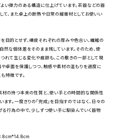
よい弾力のある構造に仕上げています。茶器などの器
して、また卓上の断熱や日常の緩衝材としてお使いい
を目的とせず、樺皮それぞれの厚みや色合い、繊維の
自然な個体差をそのまま残しています。そのため、使
つれて生じる変化や痕跡も、この敷きの一部として現
器や卓面を保護しつつ、触感や素材の温もりを過度に
も特徴です。
素材の持つ本来の性質と、使い手との時間的な関係性
います。一度きりの「完成」を目指すのではなく、日々の
げる行為の中で、少しずつ使い手に馴染んでいく器物
.8cm*14.8cm