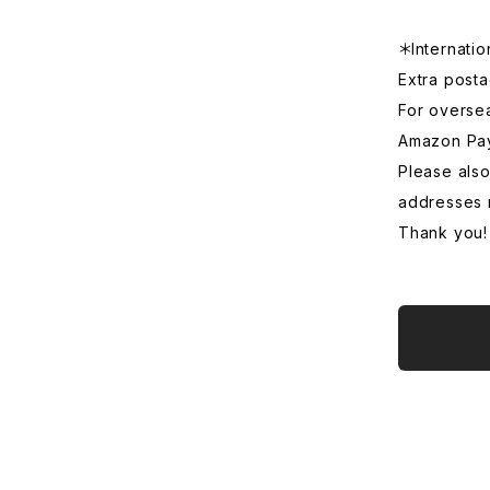
＊Internatio
Extra posta
For overse
Amazon Pa
Please also
addresses 
Thank you!