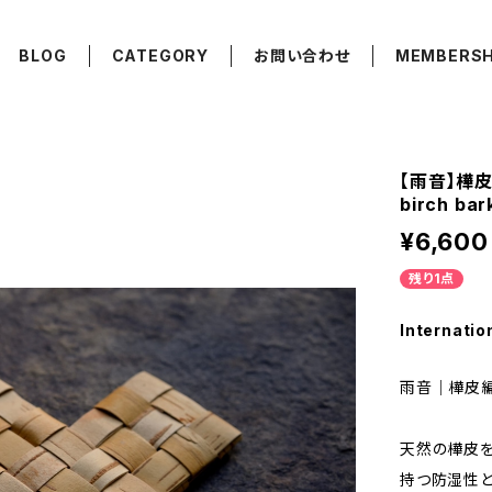
BLOG
CATEGORY
お問い合わせ
MEMBERSH
【雨音】樺皮編
birch bar
¥6,600
残り1点
Internatio
雨音｜樺皮
天然の樺皮を
持つ防湿性と