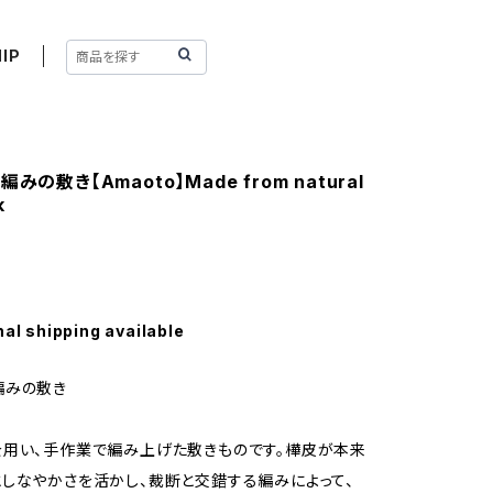
IP
みの敷き【Amaoto】Made from natural
k
nal shipping available
編みの敷き
用い、手作業で編み上げた敷きものです。樺皮が本来
しなやかさを活かし、裁断と交錯する編みによって、