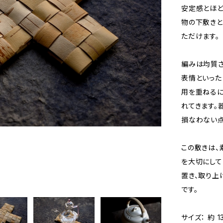
安定感とほど
物の下敷きと
ただけます。
編みは均質さ
表情といった
用を重ねるに
れてきます。
損なわない点
この敷きは、
を大切にして
置き、取り上
です。
サイズ： 約 13