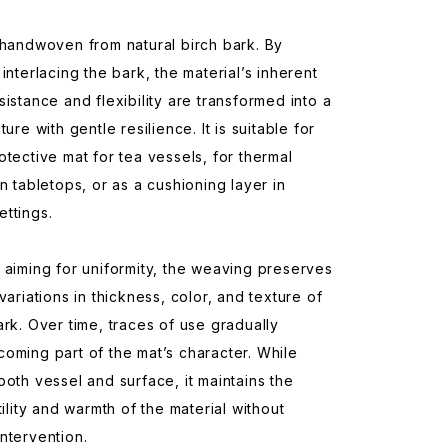
 handwoven from natural birch bark. By
 interlacing the bark, the material’s inherent
sistance and flexibility are transformed into a
ture with gentle resilience. It is suitable for
otective mat for tea vessels, for thermal
on tabletops, or as a cushioning layer in
ttings.
 aiming for uniformity, the weaving preserves
 variations in thickness, color, and texture of
ark. Over time, traces of use gradually
oming part of the mat’s character. While
both vessel and surface, it maintains the
tility and warmth of the material without
ntervention.