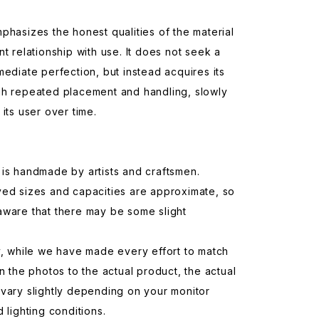
phasizes the honest qualities of the material
nt relationship with use. It does not seek a
mediate perfection, but instead acquires its
gh repeated placement and handling, slowly
 its user over time.
is handmade by artists and craftsmen.
yed sizes and capacities are approximate, so
aware that there may be some slight
y, while we have made every effort to match
in the photos to the actual product, the actual
vary slightly depending on your monitor
d lighting conditions.