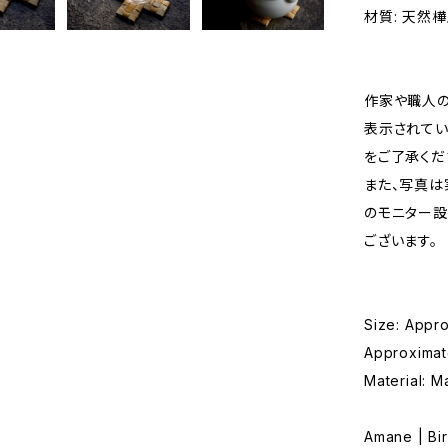
材質: 天然
作家や職人の
表示されてい
をご了承くだ
また、写真は
のモニター設
ございます。
Size: Appro
Approximate
Material: M
Amane | Bi