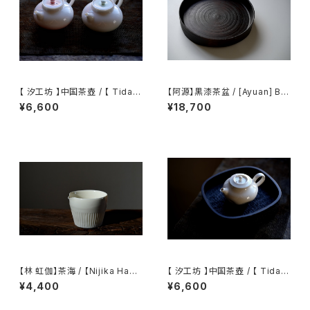
【 汐工坊 】中国茶壺 / 【 Tidal
【阿源】黒漆茶盆 / [Ayuan] Bla
Atelier 】Chinese teapot
ck Lacquer Tea Tray
¥6,600
¥18,700
【林 虹伽】茶海 / 【Nijika Haya
【 汐工坊 】中国茶壺 / 【 Tidal
shi 】tea pitcher
Atelier 】Chinese teapot
¥4,400
¥6,600