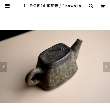
【一色佐和】中国茶壺 / 【 sawa issh
iki 】Chinese teapot | ichibutu