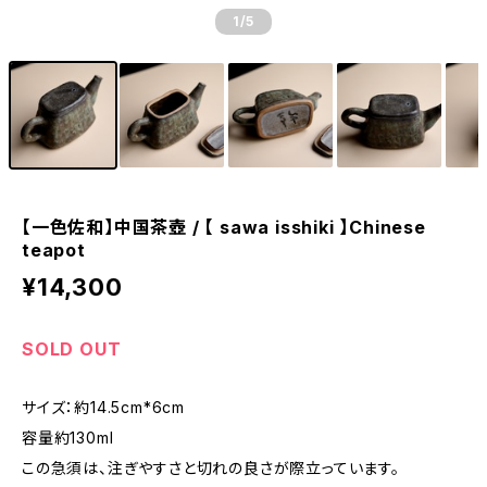
1
/5
【一色佐和】中国茶壺 / 【 sawa isshiki 】Chinese
teapot
¥14,300
SOLD OUT
サイズ：約14.5cm*6cm
容量約130ml
この急須は、注ぎやすさと切れの良さが際立っています。