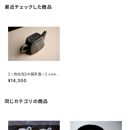
最近チェックした商品
【一色佐和】中国茶壺 / 【 sawa
isshiki 】Chinese teapot
¥14,300
同じカテゴリの商品