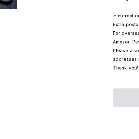
＊Internatio
Extra posta
For overse
Amazon Pa
Please also
addresses 
Thank you!