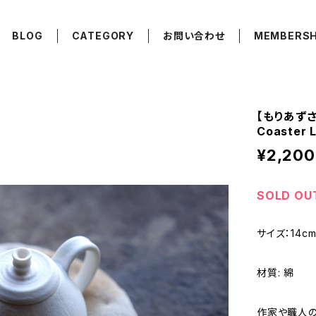
BLOG
CATEGORY
お問い合わせ
MEMBERSH
【もりあずさ】
Coaster 
¥2,200
SOLD OU
サイズ：14c
材質: 綿
作家や職人の