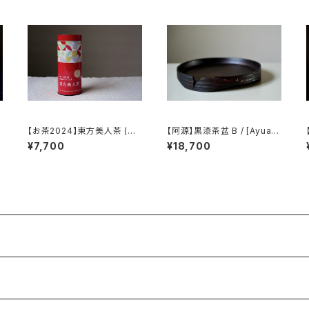
【お茶2024】東方美人茶 (台
【阿源】黒漆茶盆 B / [Ayuan]
s
湾)
Black Lacquer Tea Tray
/ 【 kazuma
¥7,700
¥18,700
B