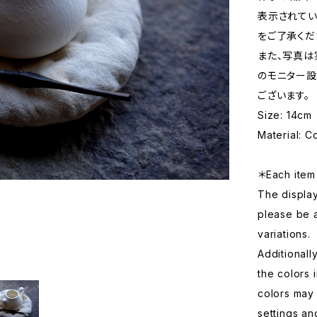
表示されてい
をご了承くだ
また、写真は
のモニター設
ございます。
Size: 14cm
Material: C
＊Each item 
The displa
please be 
variations.
Additionall
the colors 
colors may 
settings an