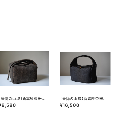
【墨隐の山城】香雲紗茶器収
【墨隐の山城】香雲紗茶器収
納バッグ 「内袋分離式のアウ
納バッグ 「内袋分離式のアウ
¥8,580
¥16,500
トドアティーバッグ」
トドアティーバッグ」