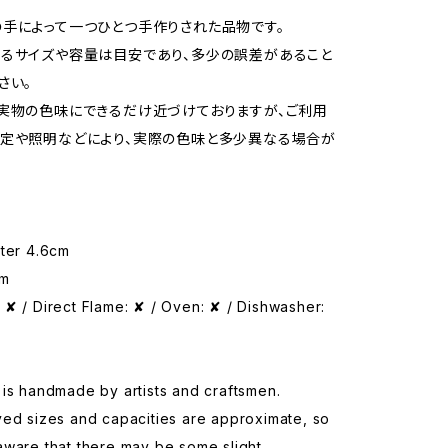
手によって一つひとつ手作りされた品物です。
るサイズや容量は目安であり、多少の誤差があること
さい。
実物の色味にできるだけ近づけておりますが、ご利用
定や照明などにより、実際の色味と多少異なる場合が
eter 4.6cm
cm
✘ / Direct Flame: ✘ / Oven: ✘ / Dishwasher:
is handmade by artists and craftsmen.
yed sizes and capacities are approximate, so
aware that there may be some slight