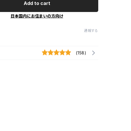
Add to cart
日本国内にお住まいの方向け
通報する
(158)