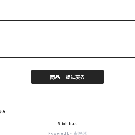
商品一覧に戻る
規約
© ichibutu
Powered by