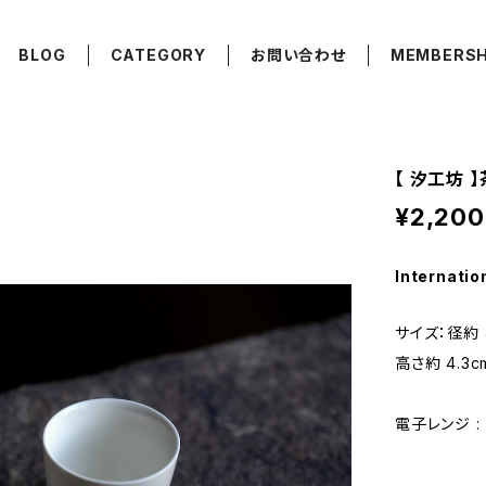
BLOG
CATEGORY
お問い合わせ
MEMBERSH
【 汐工坊 】茶杯
¥2,200
Internatio
サイズ：径約 
高さ約 4.3c
電子レンジ : ×