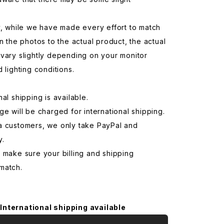
y, while we have made every effort to match
in the photos to the actual product, the actual
vary slightly depending on your monitor
d lighting conditions.
nal shipping is available.
ge will be charged for international shipping.
a customers, we only take PayPal and
y.
 make sure your billing and shipping
match.
International shipping available