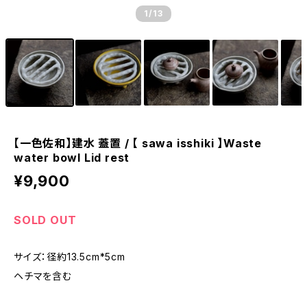
1
/13
【一色佐和】建水 蓋置 / 【 sawa isshiki 】Waste
water bowl Lid rest
¥9,900
SOLD OUT
サイズ：径約13.5cm*5cm
ヘチマを含む